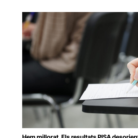
Hem millorat. Els resultats PISA desorie