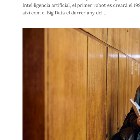
Intel·ligència artificial, el primer robot es crearà el
així com el Big Data el darrer any del…