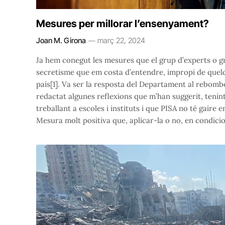
Mesures per millorar l’ensenyament?
Joan M. Girona
març 22, 2024
Ja hem conegut les mesures que el grup d’experts o g
secretisme que em costa d’entendre, impropi de quelc
país[1]. Va ser la resposta del Departament al rebombo
redactat algunes reflexions que m’han suggerit, tenint
treballant a escoles i instituts i que PISA no té gaire
Mesura molt positiva que, aplicar-la o no, en condicio