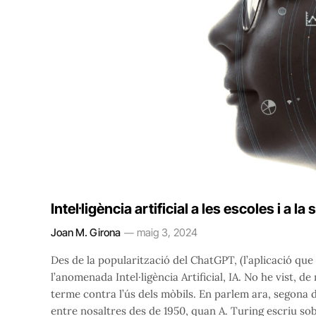
Intel·ligència artificial a les escoles i a la 
Joan M. Girona
maig 3, 2024
Des de la popularització del ChatGPT, (l’aplicació que 
l’anomenada Intel·ligència Artificial, IA. No he vist
terme contra l’ús dels mòbils. En parlem ara, segona 
entre nosaltres des de 1950, quan A. Turing escriu so