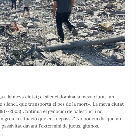
 a la meva ciutat; el silenci domina la meva ciutat, un
e silenci, que transporta el pes de la mort». La meva ciutat
1917-2003) Continua el genocidi de palestins, i no
tan greu la situació que ens depassa? No podem dir que no
assivitat davant l’extermini de jueus, gitanos,
e…