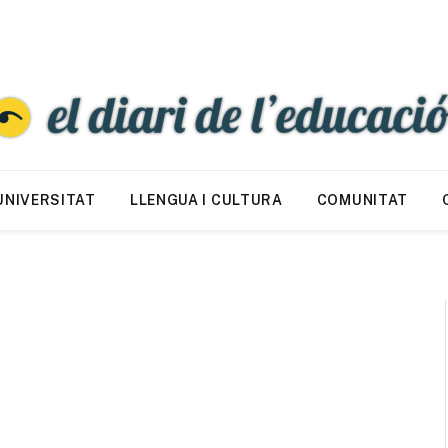
UNIVERSITAT
LLENGUA I CULTURA
COMUNITAT