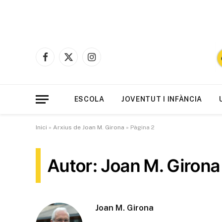
Facebook
X
Instagram
(Twitter)
ESCOLA
JOVENTUT I INFÀNCIA
Inici
»
Arxius de Joan M. Girona
»
Pàgina 2
Autor: Joan M. Girona
Joan M. Girona