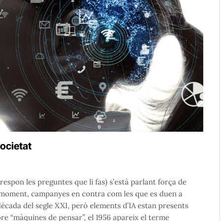
societat
respon les preguntes que li fas) s’està parlant força de
, de moment, campanyes en contra com les que es duen a
dècada del segle XXI, però elements d’IA estan presents
bre “màquines de pensar”, el 1956 apareix el terme