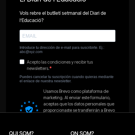
QUI SOM?
ON SOM?