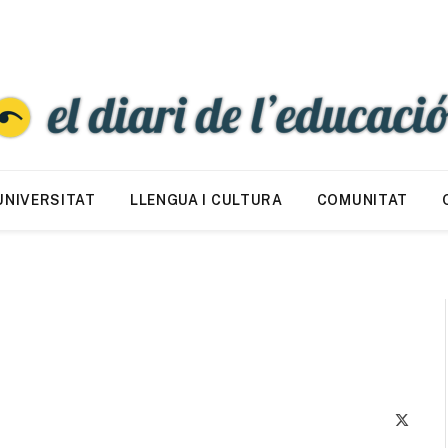
UNIVERSITAT
LLENGUA I CULTURA
COMUNITAT
X
(Twitte