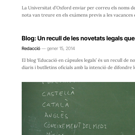
La Universitat d’Oxford enviar per correu els noms del
nota van treure en els exàmens previs a les vacances 
Blog: Un recull de les novetats legals qu
Redacció
gener 15, 2014
El blog ‘Educació en càpsules legals’ és un recull de 
diaris i butlletins oficials amb la intenció de difondr