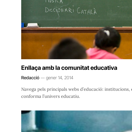
Enllaça amb la comunitat educativa
Redacció
gener 14, 2014
Navega pels principals webs d’educació: institucions, en
conforma l’univers educatiu.