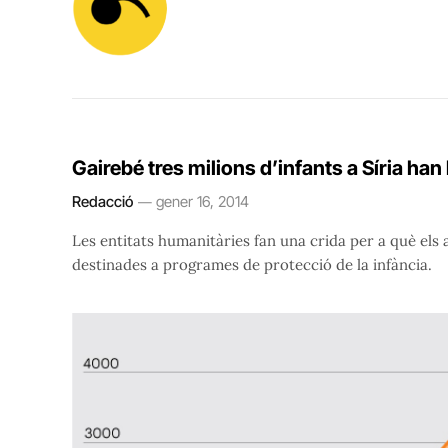
Gairebé tres milions d’infants a Síria ha
Redacció
gener 16, 2014
Les entitats humanitàries fan una crida per a què els a
destinades a programes de protecció de la infància.