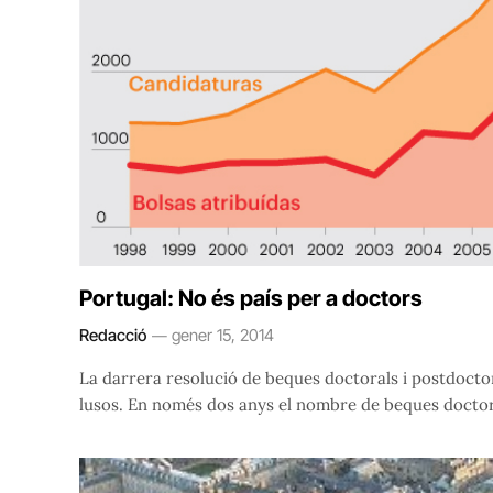
Portugal: No és país per a doctors
Redacció
gener 15, 2014
La darrera resolució de beques doctorals i postdoctor
lusos. En només dos anys el nombre de beques doctor