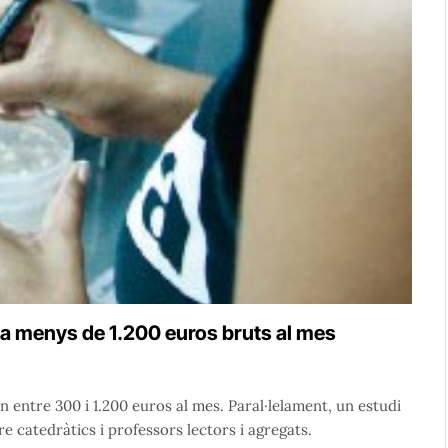
ra menys de 1.200 euros bruts al mes
entre 300 i 1.200 euros al mes. Paral·lelament, un estudi
 catedràtics i professors lectors i agregats.