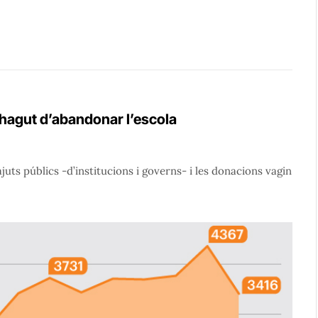
n hagut d’abandonar l’escola
juts públics -d’institucions i governs- i les donacions vagin