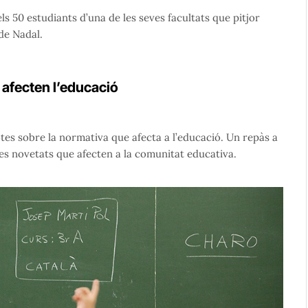
s 50 estudiants d’una de les seves facultats que pitjor
de Nadal.
e afecten l’educació
notes sobre la normativa que afecta a l’educació. Un repàs a
e les novetats que afecten a la comunitat educativa.