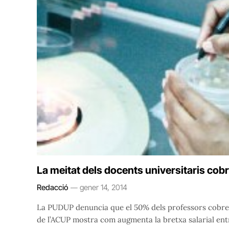
La meitat dels docents universitaris cob
Redacció
gener 14, 2014
La PUDUP denuncia que el 50% dels professors cobren 
de l’ACUP mostra com augmenta la bretxa salarial entre