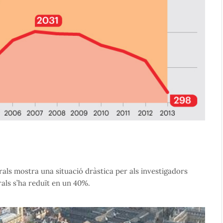
als mostra una situació dràstica per als investigadors
als s’ha reduït en un 40%.