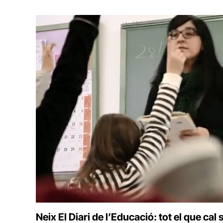
Neix El Diari de l’Educació: tot el que cal