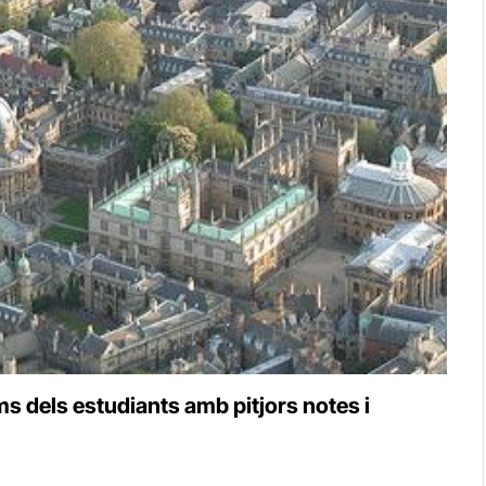
ms dels estudiants amb pitjors notes i