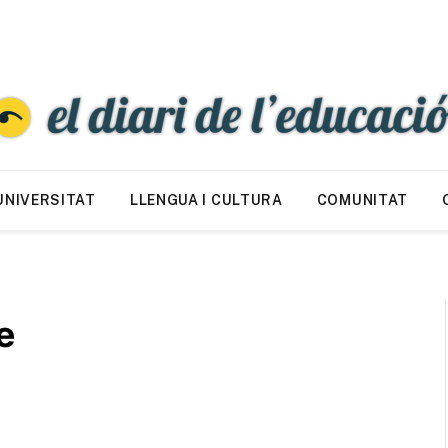
UNIVERSITAT
LLENGUA I CULTURA
COMUNITAT
e