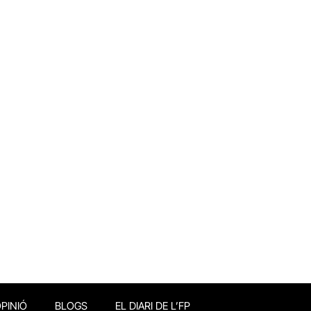
PINIÓ
BLOGS
EL DIARI DE L’FP