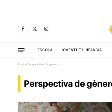
Facebook
X
Instagram
(Twitter)
ESCOLA
JOVENTUT I INFÀNCIA
Inici
»
Perspectiva de gènere
Perspectiva de gèner