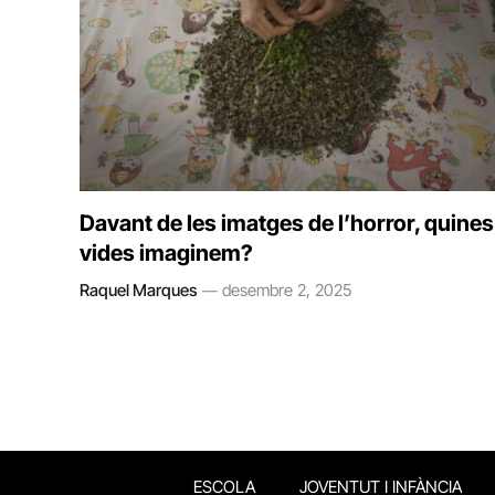
Davant de les imatges de l’horror, quines
vides imaginem?
Raquel Marques
desembre 2, 2025
ESCOLA
JOVENTUT I INFÀNCIA