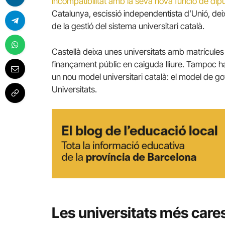
incompatibilitat amb la seva nova funció de dipu
Catalunya, escissió independentista d’Unió, dei
de la gestió del sistema universitari català.
Castellà deixa unes universitats amb matrícule
finançament públic en caiguda lliure. Tampoc h
un nou model universitari català: el model de g
Universitats.
Les universitats més cares