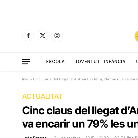
Facebook
X
Instagram
(Twitter)
ESCOLA
JOVENTUT I INFÀNCIA
Inici
»
Cinc claus del llegat d’Antoni Castellà, l’home que va enc
ACTUALITAT
Cinc claus del llegat d’
va encarir un 79% les un