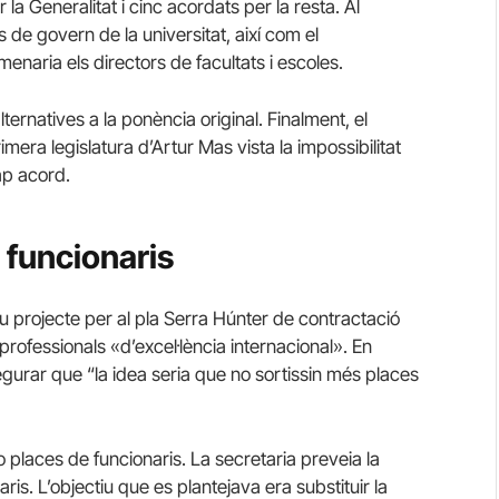
 la Generalitat i cinc acordats per la resta. Al
s de govern de la universitat, així com el
naria els directors de facultats i escoles.
ernatives a la ponència original. Finalment, el
mera legislatura d’Artur Mas vista la impossibilitat
ap acord.
 funcionaris
u projecte per al pla Serra Húnter de contractació
professionals «d’excel·lència internacional». En
segurar que “la idea seria que no sortissin més places
o places de funcionaris. La secretaria preveia la
is. L’objectiu que es plantejava era substituir la