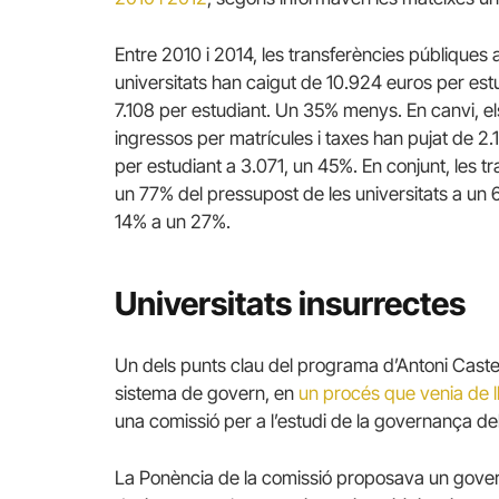
Entre 2010 i 2014, les transferències públiques a
universitats han caigut de 10.924 euros per est
7.108 per estudiant. Un 35% menys. En canvi, el
ingressos per matrícules i taxes han pujat de 2.
per estudiant a 3.071, un 45%. En conjunt, les 
un 77% del pressupost de les universitats a un 
14% a un 27%.
Universitats insurrectes
Un dels punts clau del programa d’Antoni Castell
sistema de govern, en
un procés que venia de l
una comissió per a l’estudi de la governança del
La Ponència de la comissió proposava un gove