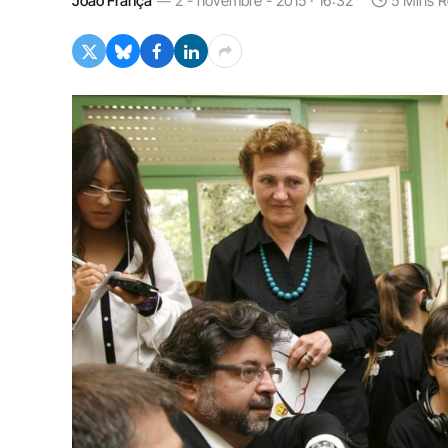
João França
2 - novembre - 2015 · 16:32
5 Mins 