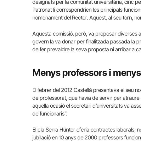
designats per la comunitat universitària, cinc per
Patronat li correspondrien les principals funcion
nomenament del Rector. Aquest, al seu torn, nome
Aquesta comissió, però, va proposar diverses alt
govern la va donar per finalitzada passada la pri
de fer prevaldre la seva proposta ni arribar a c
Menys professors i menys
El febrer del 2012 Castellà presentava el seu no
de professorat, que havia de servir per atraure 
aquella ocasió el secretari d’universitats va as
de funcionaris”.
El pla Serra Húnter oferia contractes laborals, n
jubilació en 10 anys de 2000 professors funcionar