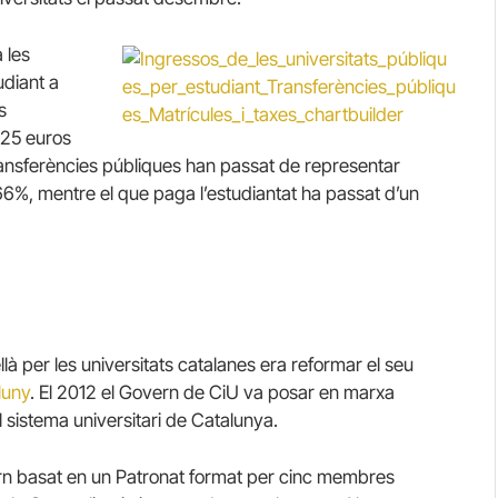
 les
udiant a
s
125 euros
transferències públiques han passat de representar
66%, mentre el que paga l’estudiantat ha passat d’un
à per les universitats catalanes era reformar el seu
luny
. El 2012 el Govern de CiU va posar en marxa
 sistema universitari de Catalunya.
rn basat en un Patronat format per cinc membres