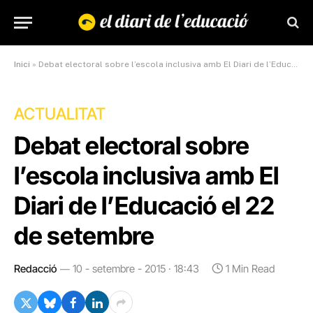
Inici
»
Debat electoral sobre l’escola inclusiva amb El Diari de l’Educació el 22 de setembre
ACTUALITAT
Debat electoral sobre
l’escola inclusiva amb El
Diari de l’Educació el 22
de setembre
Redacció
10 - setembre - 2015 · 18:43
1 Min Read