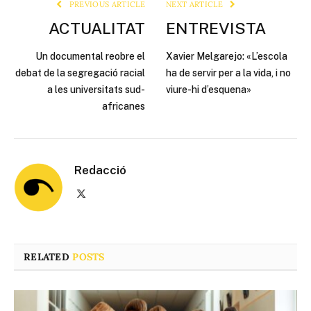
PREVIOUS ARTICLE
NEXT ARTICLE
ACTUALITAT
ENTREVISTA
Un documental reobre el
Xavier Melgarejo: «L’escola
debat de la segregació racial
ha de servir per a la vida, i no
a les universitats sud-
viure-hi d’esquena»
africanes
Redacció
X
(Twitter)
RELATED
POSTS