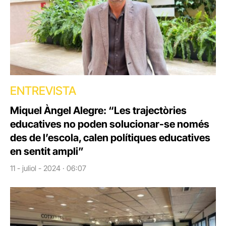
ENTREVISTA
Miquel Àngel Alegre: “Les trajectòries
educatives no poden solucionar-se només
des de l’escola, calen polítiques educatives
en sentit ampli”
11 - juliol - 2024 · 06:07