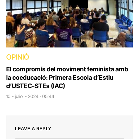
OPINIÓ
El compromís del moviment feminista amb
la coeducació: Primera Escola d’Estiu
d’USTEC-STEs (IAC)
10 - juliol - 2024 · 05:44
LEAVE A REPLY