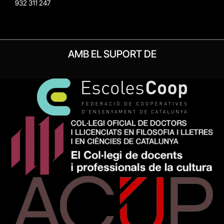
932 311 247
AMB EL SUPORT DE