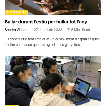
AJUNTAMENTS
Ballar durant l’estiu per ballar tot l’any
Sandra Vicente
27 d'abril de 2023
5 Mins Read
Els copets que fem amb el peu o el moviment d’espatlles quan
sentim una cançó que ens agrada. Les giravoltes…