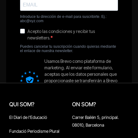
QUI SOM?
ON SOM?
El Diari de l'Educació
Carrer Bailén 5, principal.
08010, Barcelona
Fundació Periodisme Plural