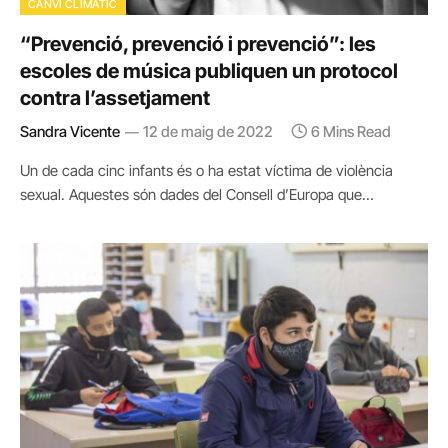
CANVI CLIMÀTIC
“Prevenció, prevenció i prevenció”: les
escoles de música publiquen un protocol
contra l’assetjament
Sandra Vicente
12 de maig de 2022
6 Mins Read
Un de cada cinc infants és o ha estat víctima de violència
sexual. Aquestes són dades del Consell d’Europa que…