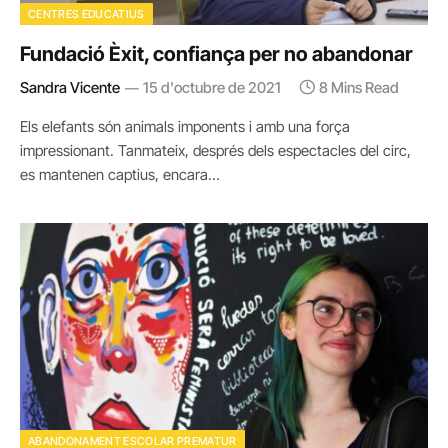
CENTRES EDUCATIUS
Fundació Èxit, confiança per no abandonar
Sandra Vicente
15 d'octubre de 2021
8 Mins Read
Els elefants són animals imponents i amb una força
impressionant. Tanmateix, després dels espectacles del circ,
es mantenen captius, encara…
ABANDONAMENT ESCOLAR PREMATUR