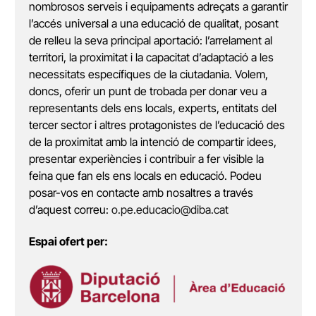
nombrosos serveis i equipaments adreçats a garantir
l’accés universal a una educació de qualitat, posant
de relleu la seva principal aportació: l’arrelament al
territori, la proximitat i la capacitat d’adaptació a les
necessitats específiques de la ciutadania. Volem,
doncs, oferir un punt de trobada per donar veu a
representants dels ens locals, experts, entitats del
tercer sector i altres protagonistes de l’educació des
de la proximitat amb la intenció de compartir idees,
presentar experiències i contribuir a fer visible la
feina que fan els ens locals en educació. Podeu
posar-vos en contacte amb nosaltres a través
d’aquest correu:
o.pe.educacio@diba.cat
Espai ofert per: