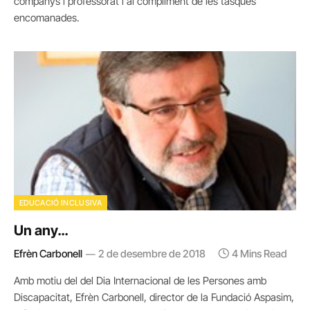
companys i professorat i al compliment de les tasques
encomanades.
EDUCACIÓ INCLUSIVA
Un any…
Efrèn Carbonell
2 de desembre de 2018
4 Mins Read
Amb motiu del del Dia Internacional de les Persones amb
Discapacitat, Efrèn Carbonell, director de la Fundació Aspasim,