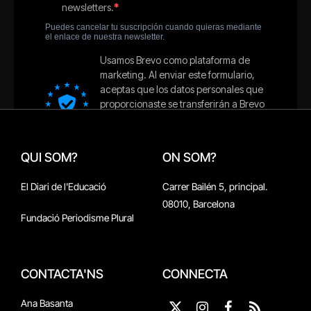
QUI SOM?
ON SOM?
El Diari de l'Educació
Carrer Bailén 5, principal.
08010, Barcelona
Fundació Periodisme Plural
CONTACTA'NS
CONNECTA
Ana Basanta