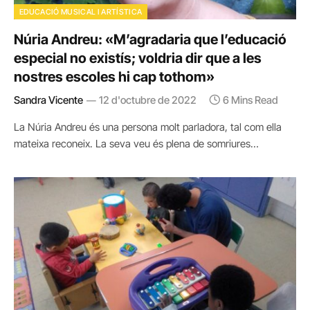
EDUCACIÓ MUSICAL I ARTÍSTICA
Núria Andreu: «M’agradaria que l’educació
especial no existís; voldria dir que a les
nostres escoles hi cap tothom»
Sandra Vicente
12 d'octubre de 2022
6 Mins Read
La Núria Andreu és una persona molt parladora, tal com ella
mateixa reconeix. La seva veu és plena de somriures…