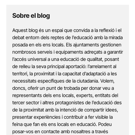
Sobre el blog
Aquest blog és un espai que convida a la reflexió i el
debat entorn dels reptes de l’educació amb la mirada
posada en els ens locals. Els ajuntaments gestionen
nombrosos serveis i equipaments adreçats a garantir
l’accés universal a una educació de qualitat, posant
de relleu la seva principal aportació: l’arrelament al
territori, la proximitat i la capacitat d’adaptació a les
necessitats específiques de la ciutadania. Volem,
doncs, oferir un punt de trobada per donar veu a
representants dels ens locals, experts, entitats del
tercer sector i altres protagonistes de l’educació des
de la proximitat amb la intenció de compartir idees,
presentar experiències i contribuir a fer visible la
feina que fan els ens locals en educació. Podeu
posar-vos en contacte amb nosaltres a través