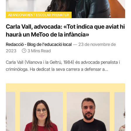
ABANDONAMENT ESCOLAR PREMATUR
Carla Vall, advocada: «Tot indica que aviat hi
haurà un MeToo de la infància»
Redacció - Blog de l'educació local
23 de novembre de
2023
3 Mins Read
Carla Vall (Vilanova i la Geltrú, 1984) és advocada penalista i
criminòloga. Ha dedicat la seva carrera a defensar a…