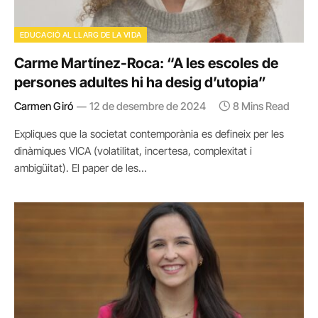
EDUCACIÓ AL LLARG DE LA VIDA
Carme Martínez-Roca: “A les escoles de
persones adultes hi ha desig d’utopia”
Carmen Giró
12 de desembre de 2024
8 Mins Read
Expliques que la societat contemporània es defineix per les
dinàmiques VICA (volatilitat, incertesa, complexitat i
ambigüitat). El paper de les…