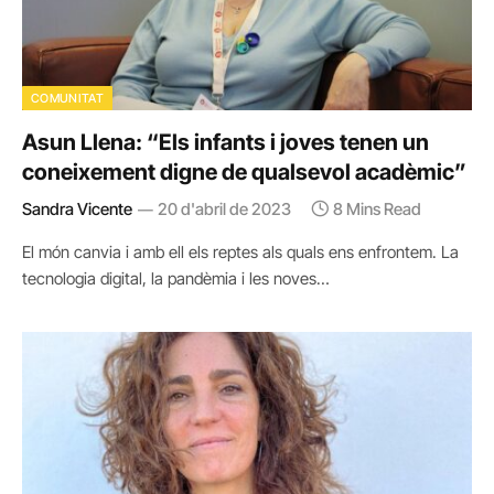
COMUNITAT
Asun Llena: “Els infants i joves tenen un
coneixement digne de qualsevol acadèmic”
Sandra Vicente
20 d'abril de 2023
8 Mins Read
El món canvia i amb ell els reptes als quals ens enfrontem. La
tecnologia digital, la pandèmia i les noves…