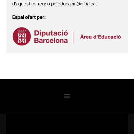
d’aquest correu:
o.pe.educacio@diba.cat
Espai ofert per: