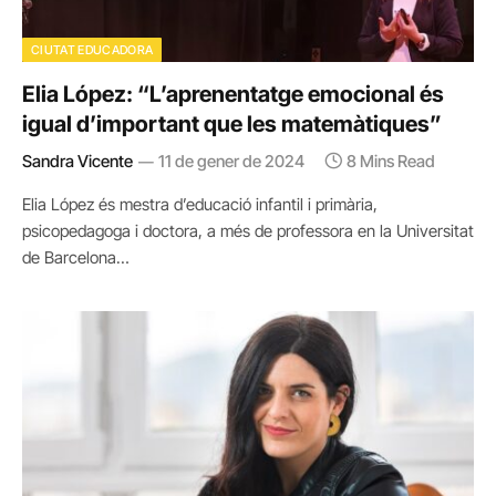
CIUTAT EDUCADORA
Elia López: “L’aprenentatge emocional és
igual d’important que les matemàtiques”
Sandra Vicente
11 de gener de 2024
8 Mins Read
Elia López és mestra d’educació infantil i primària,
psicopedagoga i doctora, a més de professora en la Universitat
de Barcelona…