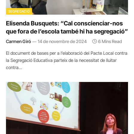
SEGREGACIÓ
Elisenda Busquets: “Cal conscienciar-nos
que fora de l’escola també hi ha segregació”
Carmen Giró
14 de novembre de 2024
6 Mins Read
El document de bases per a l’elaboració del Pacte Local contra
la Segregació Educativa parteix de la necessitat de lluitar
contra…