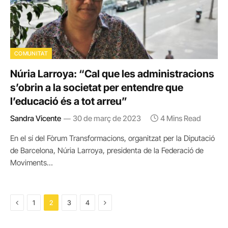
COMUNITAT
Núria Larroya: “Cal que les administracions
s’obrin a la societat per entendre que
l’educació és a tot arreu”
Sandra Vicente
30 de març de 2023
4 Mins Read
En el sí del Fòrum Transformacions, organitzat per la Diputació
de Barcelona, Núria Larroya, presidenta de la Federació de
Moviments…
Previous
Next
1
2
3
4