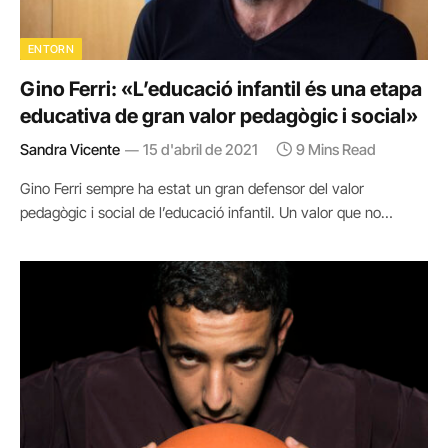
ENTORN
Gino Ferri: «L’educació infantil és una etapa
educativa de gran valor pedagògic i social»
Sandra Vicente
15 d'abril de 2021
9 Mins Read
Gino Ferri sempre ha estat un gran defensor del valor
pedagògic i social de l’educació infantil. Un valor que no…