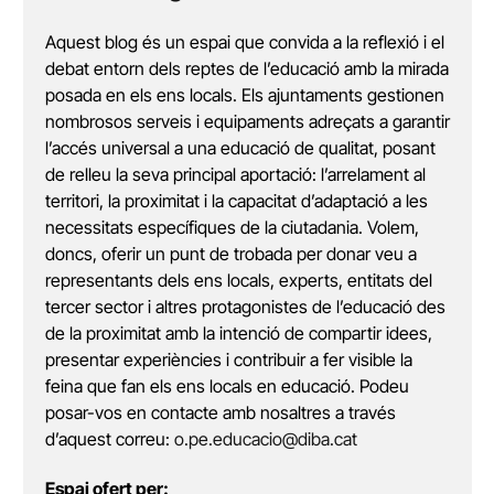
Aquest blog és un espai que convida a la reflexió i el
debat entorn dels reptes de l’educació amb la mirada
posada en els ens locals. Els ajuntaments gestionen
nombrosos serveis i equipaments adreçats a garantir
l’accés universal a una educació de qualitat, posant
de relleu la seva principal aportació: l’arrelament al
territori, la proximitat i la capacitat d’adaptació a les
necessitats específiques de la ciutadania. Volem,
doncs, oferir un punt de trobada per donar veu a
representants dels ens locals, experts, entitats del
tercer sector i altres protagonistes de l’educació des
de la proximitat amb la intenció de compartir idees,
presentar experiències i contribuir a fer visible la
feina que fan els ens locals en educació. Podeu
posar-vos en contacte amb nosaltres a través
d’aquest correu:
o.pe.educacio@diba.cat
Espai ofert per: