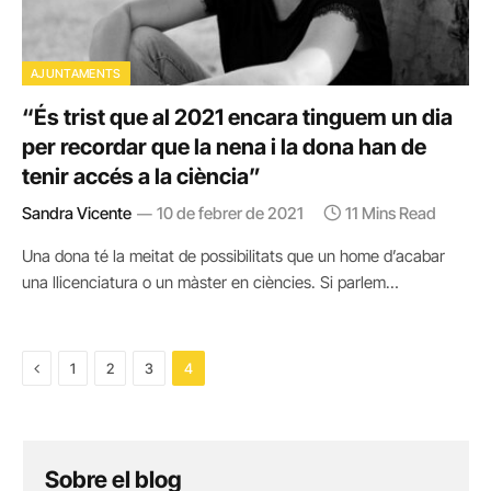
AJUNTAMENTS
“És trist que al 2021 encara tinguem un dia
per recordar que la nena i la dona han de
tenir accés a la ciència”
Sandra Vicente
10 de febrer de 2021
11 Mins Read
Una dona té la meitat de possibilitats que un home d’acabar
una llicenciatura o un màster en ciències. Si parlem…
Previous
1
2
3
4
Sobre el blog