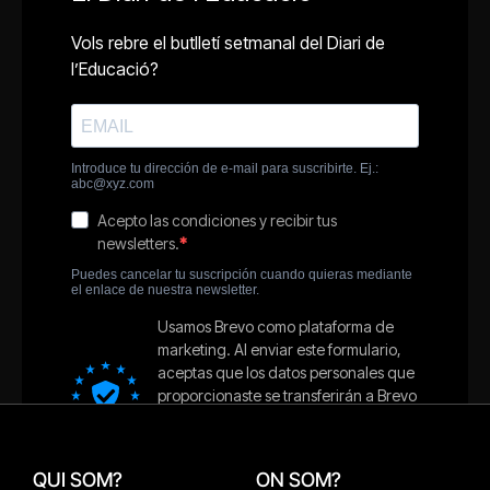
QUI SOM?
ON SOM?