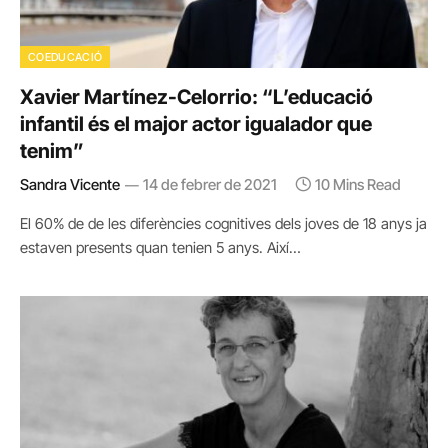
COEDUCACIÓ
Xavier Martínez-Celorrio: “L’educació
infantil és el major actor igualador que
tenim”
Sandra Vicente
14 de febrer de 2021
10 Mins Read
El 60% de de les diferències cognitives dels joves de 18 anys ja
estaven presents quan tenien 5 anys. Així…