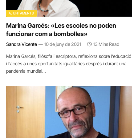
AJUNTAMENTS
Marina Garcés: «Les escoles no poden
funcionar com a bombolles»
Sandra Vicente
10 de juny de 2021
13 Mins Read
Marina Garcés, filòsofa i escriptora, reflexiona sobre l’educació
i l’accés a unes oportunitats igualitàries després i durant una
pandèmia mundial…