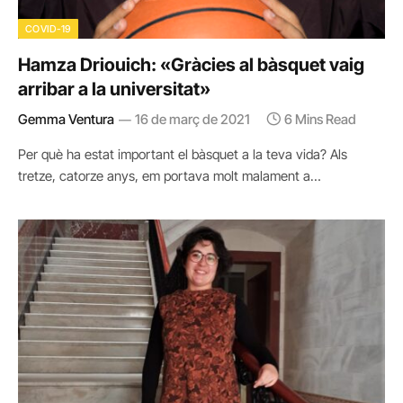
COVID-19
Hamza Driouich: «Gràcies al bàsquet vaig
arribar a la universitat»
Gemma Ventura
16 de març de 2021
6 Mins Read
Per què ha estat important el bàsquet a la teva vida? Als
tretze, catorze anys, em portava molt malament a…