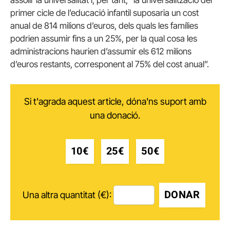
assolir la universalitat i, per tant, “la universalització del
primer cicle de l’educació infantil suposaria un cost
anual de 814 milions d’euros, dels quals les famílies
podrien assumir fins a un 25%, per la qual cosa les
administracions haurien d’assumir els 612 milions
d’euros restants, corresponent al 75% del cost anual”.
Si t'agrada aquest article, dóna'ns suport amb
una donació.
10€
25€
50€
DONAR
Una altra quantitat (€):