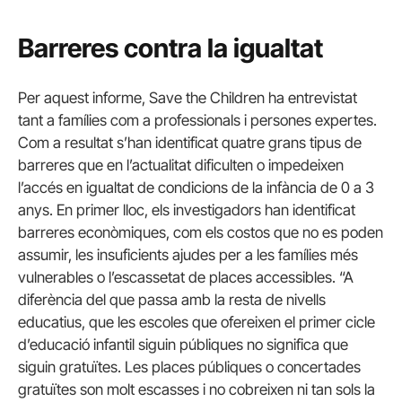
Barreres contra la igualtat
Per aquest informe, Save the Children ha entrevistat
tant a famílies com a professionals i persones expertes.
Com a resultat s’han identificat quatre grans tipus de
barreres que en l’actualitat dificulten o impedeixen
l’accés en igualtat de condicions de la infància de 0 a 3
anys. En primer lloc, els investigadors han identificat
barreres econòmiques, com els costos que no es poden
assumir, les insuficients ajudes per a les famílies més
vulnerables o l’escassetat de places accessibles. “A
diferència del que passa amb la resta de nivells
educatius, que les escoles que ofereixen el primer cicle
d’educació infantil siguin públiques no significa que
siguin gratuïtes. Les places públiques o concertades
gratuïtes son molt escasses i no cobreixen ni tan sols la