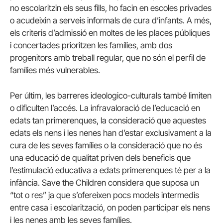
no escolaritzin els seus fills, ho facin en escoles privades
o acudeixin a serveis informals de cura d’infants. A més,
els criteris d’admissió en moltes de les places públiques
i concertades prioritzen les famílies, amb dos
progenitors amb treball regular, que no són el perfil de
famílies més vulnerables.
Per últim, les barreres ideologico-culturals també limiten
o dificulten l’accés. La infravaloració de l’educació en
edats tan primerenques, la consideració que aquestes
edats els nens i les nenes han d’estar exclusivament a la
cura de les seves famílies o la consideració que no és
una educació de qualitat priven dels beneficis que
l’estimulació educativa a edats primerenques té per a la
infància. Save the Children considera que suposa un
“tot o res” ja que s’ofereixen pocs models intermedis
entre casa i escolarització, on poden participar els nens
i les nenes amb les seves famílies.