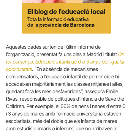
Aquestes dades surten de l’últim informe de
l’organització, presentat fa uns dies a Madrid i titulat
On
tot comença. Educació infantil de 0 a 3 anys per igualar
oportunitats
. “En absència de mecanismes
compensatoris, a l’educació infantil de primer cicle hi
accedeixen majoritàriament les classes mitjanes i altes,
quedant fora les més desfavorides”, assegura Emilie
Rivas, responsable de polítiques d’infància de Save the
Children. Per exemple, el 66% de nens i nenes d’entre 0
i 3 anys de mares amb formació universitària estaven
escolaritats, més del doble que els infants de mares
amb estudis primaris o inferiors, que no arribaven al