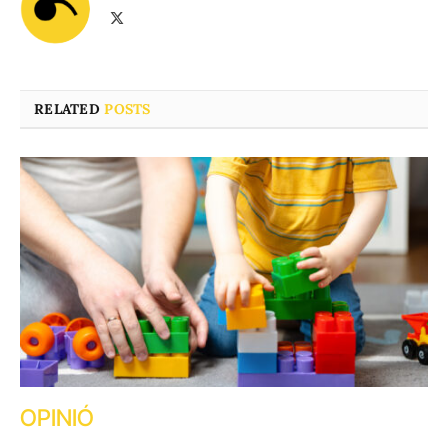
X
(Twitter)
RELATED
POSTS
OPINIÓ