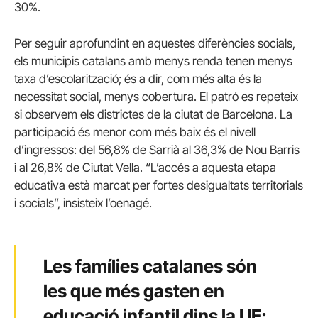
30%.
Per seguir aprofundint en aquestes diferències socials,
els municipis catalans amb menys renda tenen menys
taxa d’escolarització; és a dir, com més alta és la
necessitat social, menys cobertura. El patró es repeteix
si observem els districtes de la ciutat de Barcelona. La
participació és menor com més baix és el nivell
d’ingressos: del 56,8% de Sarrià al 36,3% de Nou Barris
i al 26,8% de Ciutat Vella. “L’accés a aquesta etapa
educativa està marcat per fortes desigualtats territorials
i socials”, insisteix l’oenagé.
Les famílies catalanes són
les que més gasten en
educació infantil dins la UE;