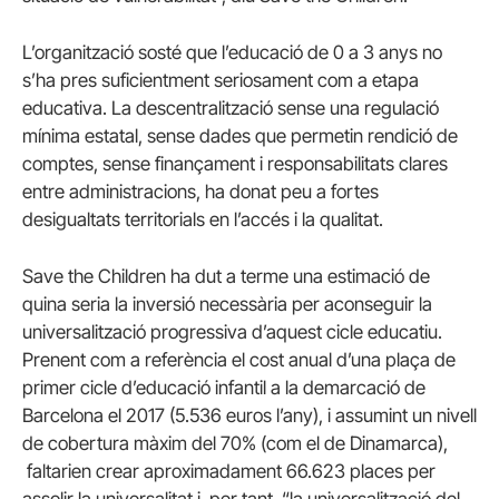
L’organització sosté que l’educació de 0 a 3 anys no
s’ha pres suficientment seriosament com a etapa
educativa. La descentralització sense una regulació
mínima estatal, sense dades que permetin rendició de
comptes, sense finançament i responsabilitats clares
entre administracions, ha donat peu a fortes
desigualtats territorials en l’accés i la qualitat.
Save the Children ha dut a terme una estimació de
quina seria la inversió necessària per aconseguir la
universalització progressiva d’aquest cicle educatiu.
Prenent com a referència el cost anual d’una plaça de
primer cicle d’educació infantil a la demarcació de
Barcelona el 2017 (5.536 euros l’any), i assumint un nivell
de cobertura màxim del 70% (com el de Dinamarca),
faltarien crear aproximadament 66.623 places per