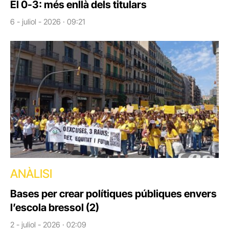
El 0-3: més enllà dels titulars
6 - juliol - 2026 · 09:21
ANÀLISI
Bases per crear polítiques públiques envers
l’escola bressol (2)
2 - juliol - 2026 · 02:09