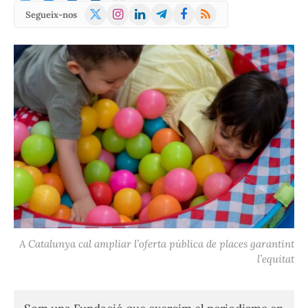
X
Instagram
LinkedIn
Telegram
Facebook
RSS
Segueix-nos
(Twitter)
A Catalunya cal ampliar l’oferta pública de places garantint
l’equitat