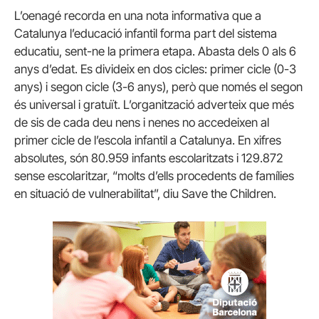
L’oenagé recorda en una nota informativa que a
Catalunya l’educació infantil forma part del sistema
educatiu, sent-ne la primera etapa. Abasta dels 0 als 6
anys d’edat. Es divideix en dos cicles: primer cicle (0-3
anys) i segon cicle (3-6 anys), però que només el segon
és universal i gratuït. L’organització adverteix que més
de sis de cada deu nens i nenes no accedeixen al
primer cicle de l’escola infantil a Catalunya. En xifres
absolutes, són 80.959 infants escolaritzats i 129.872
sense escolaritzar, “molts d’ells procedents de famílies
en situació de vulnerabilitat”, diu Save the Children.