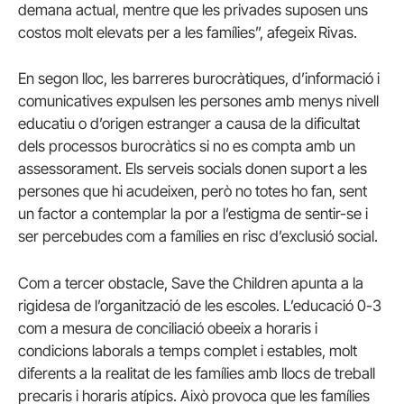
demana actual, mentre que les privades suposen uns
costos molt elevats per a les famílies”, afegeix Rivas.
En segon lloc, les barreres burocràtiques, d’informació i
comunicatives expulsen les persones amb menys nivell
educatiu o d’origen estranger a causa de la dificultat
dels processos burocràtics si no es compta amb un
assessorament. Els serveis socials donen suport a les
persones que hi acudeixen, però no totes ho fan, sent
un factor a contemplar la por a l’estigma de sentir-se i
ser percebudes com a famílies en risc d’exclusió social.
Com a tercer obstacle, Save the Children apunta a la
rigidesa de l’organització de les escoles. L’educació 0-3
com a mesura de conciliació obeeix a horaris i
condicions laborals a temps complet i estables, molt
diferents a la realitat de les famílies amb llocs de treball
precaris i horaris atípics. Això provoca que les famílies