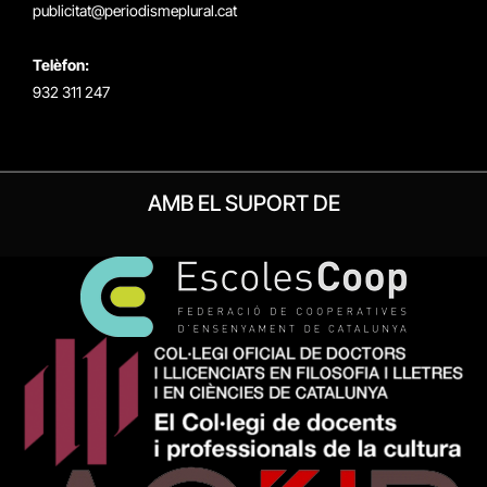
publicitat@periodismeplural.cat
Telèfon:
932 311 247
AMB EL SUPORT DE