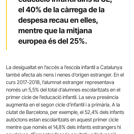
el 40% de la càrrega de la
despesa recau en elles,
mentre que la mitjana
europea és del 25%.
La desigualtat en l’accés a l’escola infantil a Catalunya
també afecta als nens i nenes d’origen estranger. En el
curs 2017-2018, l’alumnat estranger representava
només un 5,5% del total d’alumnes escolaritzats en el
primer cicle de l’educació infantil. La seva presència
augmenta en el segon cicle d’infantil i a primària. A la
ciutat de Barcelona, per exemple, el 52,4% dels infants
autòctons estan escolaritzats en aquest primer cicle
mentre que només el 14,8% dels infants estrangers hi