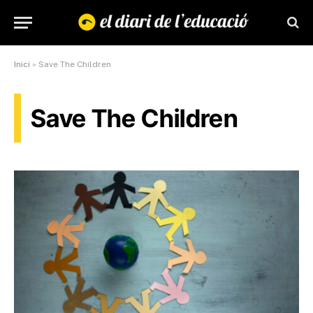
Inici
»
Save The Children
Save The Children