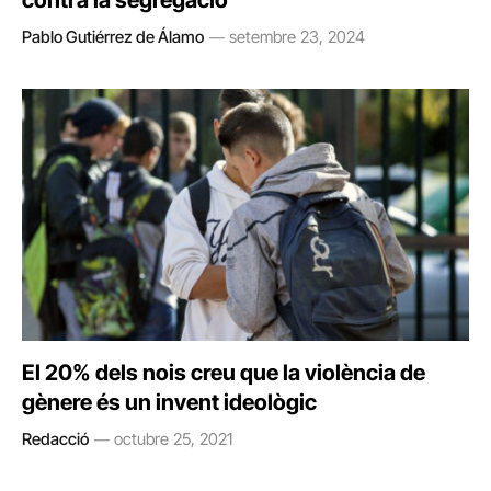
contra la segregació
Pablo Gutiérrez de Álamo
setembre 23, 2024
El 20% dels nois creu que la violència de
gènere és un invent ideològic
Redacció
octubre 25, 2021