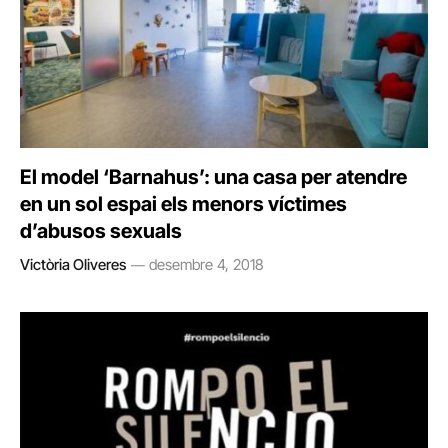
El model ‘Barnahus’: una casa per atendre
en un sol espai els menors víctimes
d’abusos sexuals
Victòria Oliveres
desembre 4, 2018