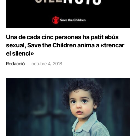
Una de cada cinc persones ha patit abús
sexual, Save the Children anima a «trencar
el silenci»
Redacció
octubre 4, 2018