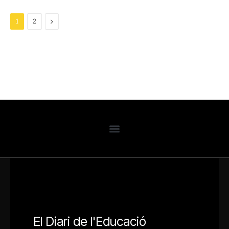
Next
1
2