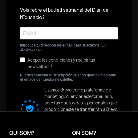
QUI SOM?
ON SOM?