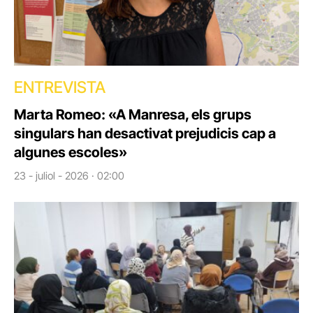
ENTREVISTA
Marta Romeo: «A Manresa, els grups
singulars han desactivat prejudicis cap a
algunes escoles»
23 - juliol - 2026 · 02:00