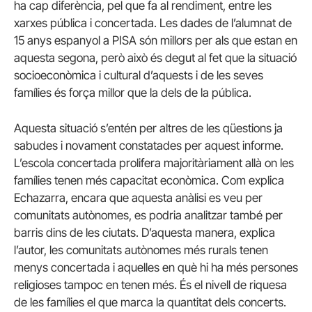
ha cap diferència, pel que fa al rendiment, entre les
xarxes pública i concertada. Les dades de l’alumnat de
15 anys espanyol a PISA són millors per als que estan en
aquesta segona, però això és degut al fet que la situació
socioeconòmica i cultural d’aquests i de les seves
famílies és força millor que la dels de la pública.
Aquesta situació s’entén per altres de les qüestions ja
sabudes i novament constatades per aquest informe.
L’escola concertada prolifera majoritàriament allà on les
famílies tenen més capacitat econòmica. Com explica
Echazarra, encara que aquesta anàlisi es veu per
comunitats autònomes, es podria analitzar també per
barris dins de les ciutats. D’aquesta manera, explica
l’autor, les comunitats autònomes més rurals tenen
menys concertada i aquelles en què hi ha més persones
religioses tampoc en tenen més. És el nivell de riquesa
de les famílies el que marca la quantitat dels concerts.