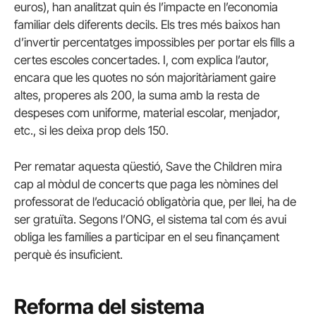
euros), han analitzat quin és l’impacte en l’economia
familiar dels diferents decils. Els tres més baixos han
d’invertir percentatges impossibles per portar els fills a
certes escoles concertades. I, com explica l’autor,
encara que les quotes no són majoritàriament gaire
altes, properes als 200, la suma amb la resta de
despeses com uniforme, material escolar, menjador,
etc., si les deixa prop dels 150.
Per rematar aquesta qüestió, Save the Children mira
cap al mòdul de concerts que paga les nòmines del
professorat de l’educació obligatòria que, per llei, ha de
ser gratuïta. Segons l’ONG, el sistema tal com és avui
obliga les famílies a participar en el seu finançament
perquè és insuficient.
Reforma del sistema