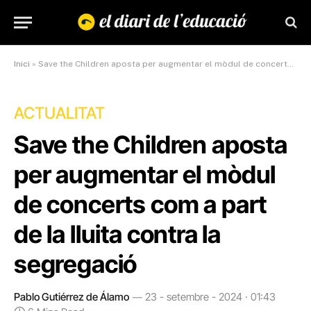
Inici
»
Save the Children aposta per augmentar el mòdul de concerts com a part de la lluita contra la segregació
ACTUALITAT
Save the Children aposta
per augmentar el mòdul
de concerts com a part
de la lluita contra la
segregació
Pablo Gutiérrez de Álamo
23 - setembre - 2024 · 01:43