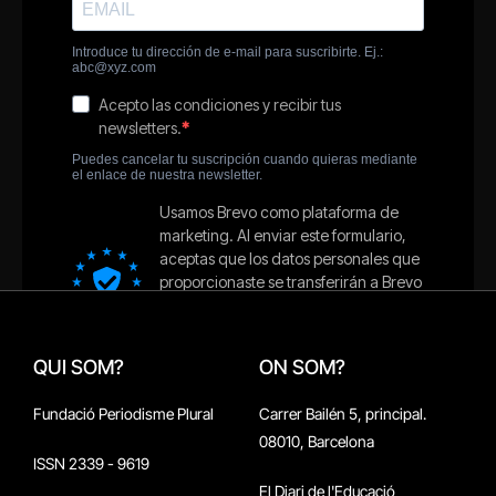
QUI SOM?
ON SOM?
Fundació Periodisme Plural
Carrer Bailén 5, principal.
08010, Barcelona
ISSN 2339 - 9619
El Diari de l'Educació