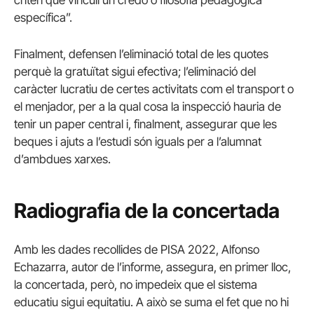
criteri que vinculi un credo o filosofia pedagògica
específica”.
Finalment, defensen l’eliminació total de les quotes
perquè la gratuïtat sigui efectiva; l’eliminació del
caràcter lucratiu de certes activitats com el transport o
el menjador, per a la qual cosa la inspecció hauria de
tenir un paper central i, finalment, assegurar que les
beques i ajuts a l’estudi són iguals per a l’alumnat
d’ambdues xarxes.
Radiografia de la concertada
Amb les dades recollides de PISA 2022, Alfonso
Echazarra, autor de l’informe, assegura, en primer lloc,
la concertada, però, no impedeix que el sistema
educatiu sigui equitatiu. A això se suma el fet que no hi