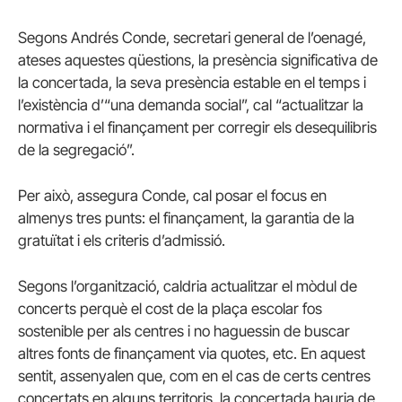
Segons Andrés Conde, secretari general de l’oenagé,
ateses aquestes qüestions, la presència significativa de
la concertada, la seva presència estable en el temps i
l’existència d’“una demanda social”, cal “actualitzar la
normativa i el finançament per corregir els desequilibris
de la segregació”.
Per això, assegura Conde, cal posar el focus en
almenys tres punts: el finançament, la garantia de la
gratuïtat i els criteris d’admissió.
Segons l’organització, caldria actualitzar el mòdul de
concerts perquè el cost de la plaça escolar fos
sostenible per als centres i no haguessin de buscar
altres fonts de finançament via quotes, etc. En aquest
sentit, assenyalen que, com en el cas de certs centres
concertats en alguns territoris, la concertada hauria de