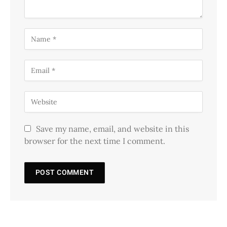
Save my name, email, and website in this
browser for the next time I comment.