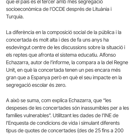
que el país és el tercer amb més segregació
socioeconòmica de l’OCDE després de Lituània i
Turquia.
La diferència en la composició social de la pública i la
concertada és molt alta i des de fa uns anys ha
esdevingut centre de les discussions sobre la situació i
els reptes que afronta el sistema educatiu. Alfonso
Echazarra, autor de l’informe, la compara a la del Regne
Unit, en què la concertada tenen un pes encara més
gran que a Espanya però en què el seu impacte en la
segregació escolar és zero.
A això se suma, com explica Echazarra, que “les
despeses de les concertades són inassumibles per a les
famílies vulnerables”. Utilitzant les dades de l’INE de
l’Enquesta de condicions de vida i simulant diferents
tipus de quotes de concertades (des de 25 fins a 200