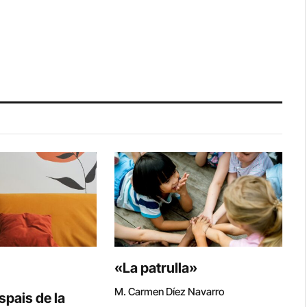
«La patrulla»
M. Carmen Díez Navarro
spais de la