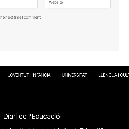
the next time I comment.
JOVENTUT I INFÀNCIA
UNIVERSITAT
LLENGUA I CUL