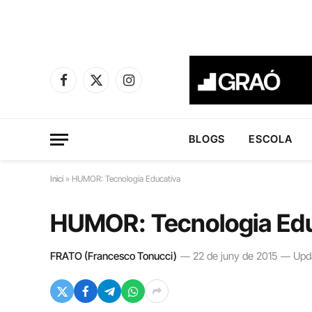
Facebook
X
Instagram
(Twitter)
BLOGS
ESCOLA
Inici
»
HUMOR: Tecnologia Educativa
HUMOR: Tecnologia Edu
FRATO (Francesco Tonucci)
22 de juny de 2015
Upd