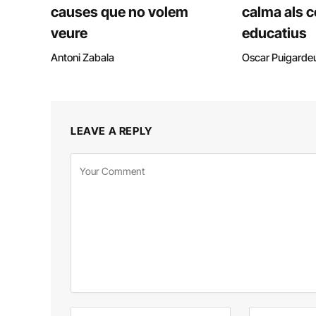
causes que no volem
calma als c
veure
educatius
Antoni Zabala
Oscar Puigarde
LEAVE A REPLY