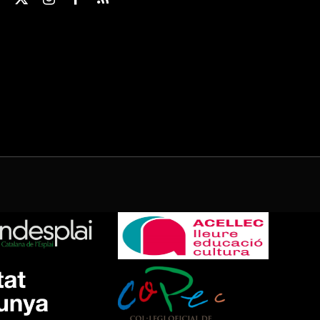
X
Instagram
Facebook
RSS
(Twitter)