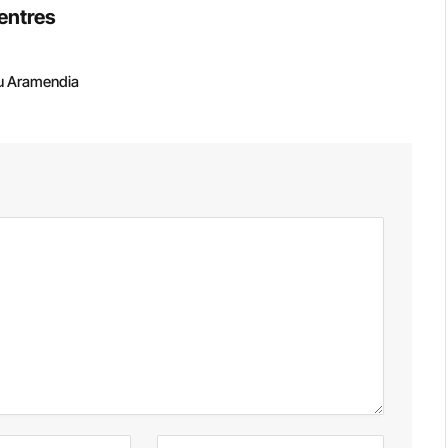
entres
u Aramendia