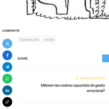
COMPARTIR
Comunicació
escola
SHARE.
PREVIOUS ARTICLE
Millorem les nostres capacitats de gestió
emocional?