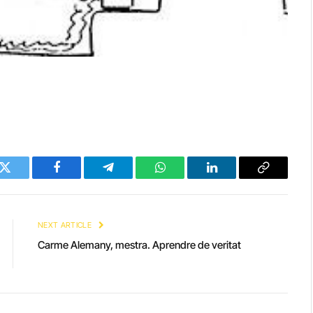
Twitter
Facebook
Telegram
WhatsApp
LinkedIn
Copy
Link
NEXT ARTICLE
Carme Alemany, mestra. Aprendre de veritat