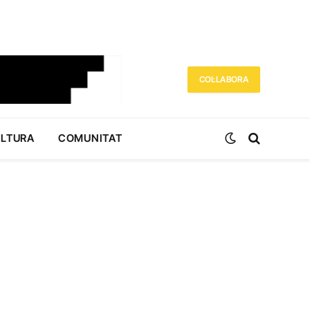
COL·LABORA
ULTURA
COMUNITAT