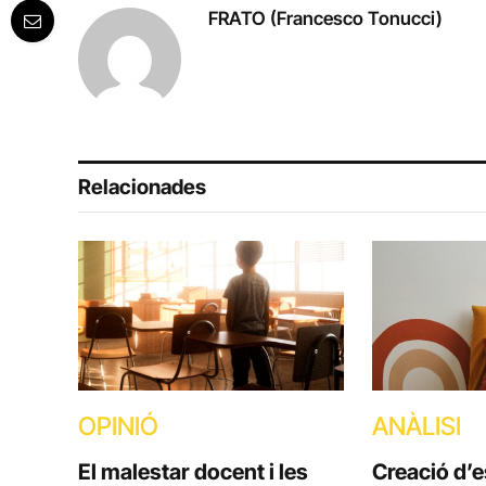
FRATO (Francesco Tonucci)
Relacionades
OPINIÓ
ANÀLISI
El malestar docent i les
Creació d’e