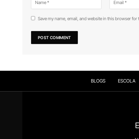
Save my name, email, and website in this browser for 
BLOGS
ESCOLA