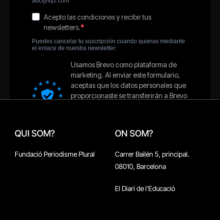
QUI SOM?
ON SOM?
Fundació Periodisme Plural
Carrer Bailén 5, principal.
08010, Barcelona
El Diari de l'Educació