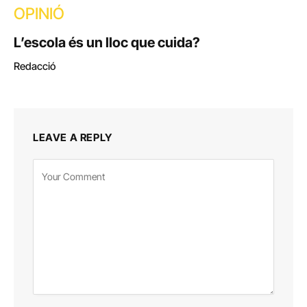
OPINIÓ
L’escola és un lloc que cuida?
Redacció
LEAVE A REPLY