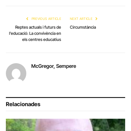
Link
PREVIOUS ARTICLE
NEXT ARTICLE
Reptes actuals i futurs de
Circumstància
l’educació: La convivència en
els centres educatius
McGregor, Sempere
Relacionades