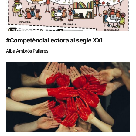
#CompetènciaLectora al segle XXI
Alba Ambrós Pallarès