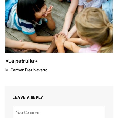
«La patrulla»
M. Carmen Díez Navarro
LEAVE A REPLY