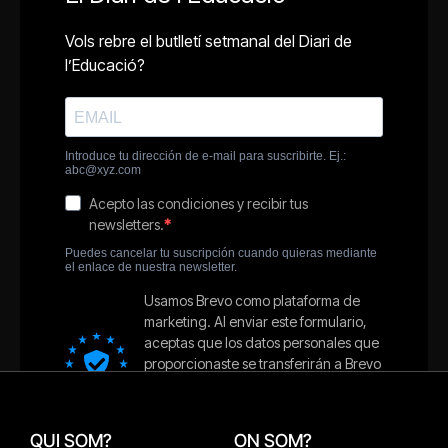
QUI SOM?
ON SOM?