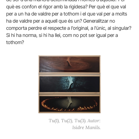
què es confon el rigor amb la rigidesa? Per què el que val
per a un ha de valdre per a tothom i el que val per a molts
ha de valdre per a aquell que és un? Generalitzar no
comporta perdre el respecte a l’original, a l’únic, al singular?
Si hi ha norma, si hi ha llei, com no pot ser igual per a
tothom?
Tu(1), Tu(2), Tu(3). Autor:
Isidre Manils.