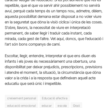
repetible, que el que va servir ahir possiblement no servirà
avui, perquè cada temps és un temps nou, admetre, dèiem,
aquesta possibilitat demana estar disposat a no voler viure
en la seguretat que dóna la visió cíclica i única de les coses.
S’obre, llavors, la necessitat de viure en interpretació
permanent, de saber llegir i traduir cada instant, cada
mirada, cada gest de l’altre. Vet aquí, doncs, que l’educació i
l’art són bons companys de camí.
Escoltar, llegir, entendre, interpretar el que ens diuen els
infants i els joves és necessàriament una obertura, una
disponibilitat per deixar prejudicis, prescripcions, previsions
i atendre el moment, la situació, la circumstància que dóna
valor a la crida i a la resposta que defineixen aquell acte
educatiu que serà únic i irrepetible.
creixement personal
Educació afectiva
educació emocional
educar
escola
Graó