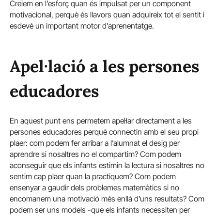
Creiem en l’esforç quan és impulsat per un component
motivacional, perquè és llavors quan adquireix tot el sentit i
esdevé un important motor d’aprenentatge.
Apel·lació a les persones
educadores
En aquest punt ens permetem apel·lar directament a les
persones educadores perquè connectin amb el seu propi
plaer: com podem fer arribar a l’alumnat el desig per
aprendre si nosaltres no el compartim? Com podem
aconseguir que els infants estimin la lectura si nosaltres no
sentim cap plaer quan la practiquem? Com podem
ensenyar a gaudir dels problemes matemàtics si no
encomanem una motivació més enllà d’uns resultats? Com
podem ser uns models -que els infants necessiten per