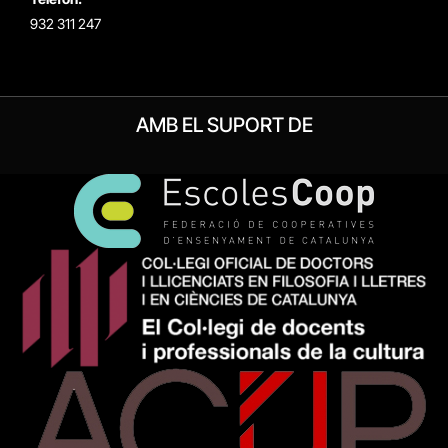
932 311 247
AMB EL SUPORT DE