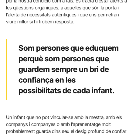
per la nostra condició com a tals. Es tracta d’estar atents a
les qüestions orgàniques, a aquelles que són la porta i
l’alerta de necessitats autèntiques i que ens permetran
viure millor si hi trobem resposta.
Som persones que eduquem
perquè som persones que
guardem sempre un bri de
confiança en les
possibilitats de cada infant.
Un infant que no pot vincular-se amb la mestra, amb els
companys i companyes o amb l’aprenentatge molt
probablement guarda dins seu el desig profund de confiar