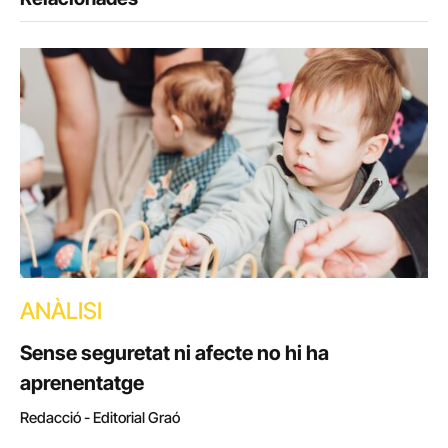
ANÀLISI
Sense seguretat ni afecte no hi ha
aprenentatge
Redacció - Editorial Graó