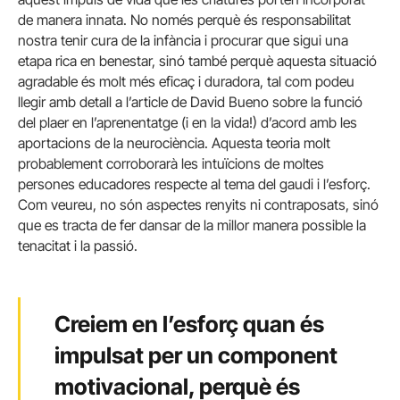
de manera innata. No només perquè és responsabilitat
nostra tenir cura de la infància i procurar que sigui una
etapa rica en benestar, sinó també perquè aquesta situació
agradable és molt més eficaç i duradora, tal com podeu
llegir amb detall a l’article de David Bueno sobre la funció
del plaer en l’aprenentatge (i en la vida!) d’acord amb les
aportacions de la neurociència. Aquesta teoria molt
probablement corroborarà les intuïcions de moltes
persones educadores respecte al tema del gaudi i l’esforç.
Com veureu, no són aspectes renyits ni contraposats, sinó
que es tracta de fer dansar de la millor manera possible la
tenacitat i la passió.
Creiem en l’esforç quan és
impulsat per un component
motivacional, perquè és