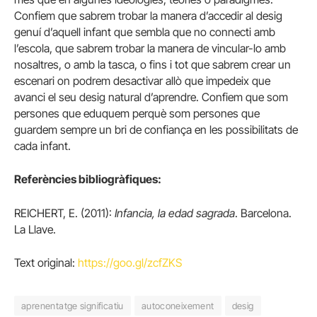
Confiem que sabrem trobar la manera d’accedir al desig
genuí d’aquell infant que sembla que no connecti amb
l’escola, que sabrem trobar la manera de vincular-lo amb
nosaltres, o amb la tasca, o fins i tot que sabrem crear un
escenari on podrem desactivar allò que impedeix que
avanci el seu desig natural d’aprendre. Confiem que som
persones que eduquem perquè som persones que
guardem sempre un bri de confiança en les possibilitats de
cada infant.
Referències bibliogràfiques:
REICHERT, E. (2011):
Infancia, la edad sagrada
. Barcelona.
La Llave.
Text original:
https://goo.gl/zcfZKS
aprenentatge significatiu
autoconeixement
desig