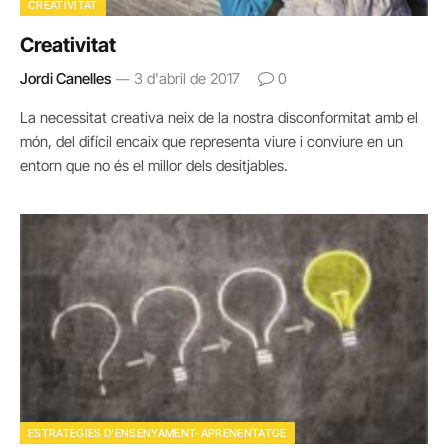
CREATIVITAT
Creativitat
Jordi Canelles
3 d'abril de 2017
0
La necessitat creativa neix de la nostra disconformitat amb el
món, del difícil encaix que representa viure i conviure en un
entorn que no és el millor dels desitjables.
ESTRATÈGIES D'ENSENYAMENT-APRENENTATGE