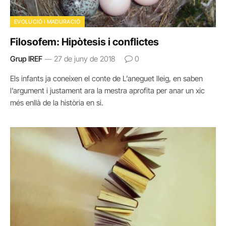
EVOLUCIÓ I MADURACIÓ
Filosofem: Hipòtesis i conflictes
Grup IREF
27 de juny de 2018
0
Els infants ja coneixen el conte de L’aneguet lleig, en saben
l’argument i justament ara la mestra aprofita per anar un xic
més enllà de la història en si.