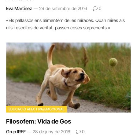
Eva Martínez
29 de setembre de 2016
0
«Els pallassos ens alimentem de les mirades. Quan mires als
ulls i escoltes de veritat, passen coses sorprenents.»
EDUCACIÓ AFECTIVA/EMOCIONAL
Filosofem: Vida de Gos
Grup IREF
28 de juny de 2016
0