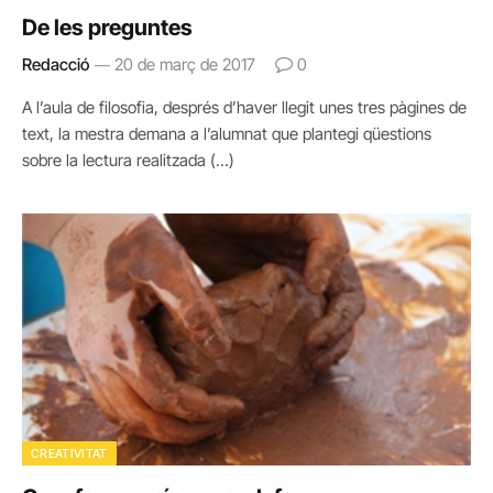
De les preguntes
Redacció
20 de març de 2017
0
A l’aula de filosofia, després d’haver llegit unes tres pàgines de
text, la mestra demana a l’alumnat que plantegi qüestions
sobre la lectura realitzada (…)
CREATIVITAT