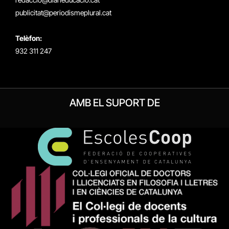
publicitat@periodismeplural.cat
Telèfon:
932 311 247
AMB EL SUPORT DE