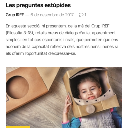
Les preguntes estúpides
Grup IREF
6 de desembre de 2017
1
En aquesta secció, hi presentem, de la mà del Grup IREF
(Filosofia 3-18), retalls breus de diàlegs d’aula, aparentment
simples i en tot cas espontanis i reals, que permeten que ens
adonem de la capacitat reflexiva dels nostres nens i nenes si
els oferim l’oportunitat d’expressar-se.