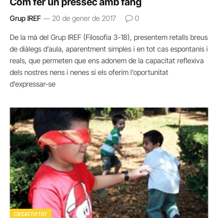
Com fer un préssec amb fang
Grup IREF
20 de gener de 2017
0
De la mà del Grup IREF (Filosofia 3-18), presentem retalls breus
de diàlegs d’aula, aparentment simples i en tot cas espontanis i
reals, que permeten que ens adonem de la capacitat reflexiva
dels nostres nens i nenes si els oferim l’oportunitat
d’expressar-se
CREATIVITAT