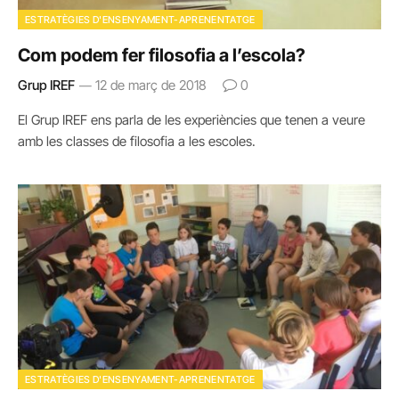
ESTRATÈGIES D'ENSENYAMENT-APRENENTATGE
Com podem fer filosofia a l’escola?
Grup IREF
12 de març de 2018
0
El Grup IREF ens parla de les experiències que tenen a veure
amb les classes de filosofia a les escoles.
ESTRATÈGIES D'ENSENYAMENT-APRENENTATGE