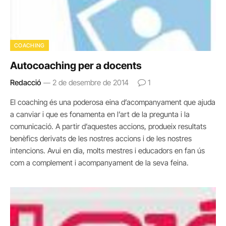
COACHING
Autocoaching per a docents
Redacció
2 de desembre de 2014
1
El coaching és una poderosa eina d’acompanyament que ajuda
a canviar i que es fonamenta en l’art de la pregunta i la
comunicació. A partir d’aquestes accions, produeix resultats
benèfics derivats de les nostres accions i de les nostres
intencions. Avui en dia, molts mestres i educadors en fan ús
com a complement i acompanyament de la seva feina.