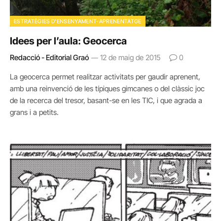
ESTRATÈGIES D'ENSENYAMENT-APRENENTATGE
Idees per l’aula: Geocerca
Redacció - Editorial Graó
12 de maig de 2015
0
La geocerca permet realitzar activitats per gaudir aprenent,
amb una reinvenció de les típiques gimcanes o del clàssic joc
de la recerca del tresor, basant-se en les TIC, i que agrada a
grans i a petits.