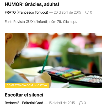
HUMOR: Gràcies, adults!
FRATO (Francesco Tonucci)
20 d'abril de 2015
0
Font: Revista GUIX d’Infantil, núm 79. Clic aquí.
COMPETÈNCIA COMUNICATIVA
Escoltar el silenci
Redacció - Editorial Graó
15 d'abril de 2015
0