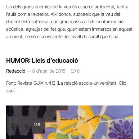
Un dels grans enemics de la veu és el soroll ambiental, tant a
l’aula com a l’exterior. Així doncs, succeeix que la veu del
docent està sotmesa a un grau massa alt de contaminació
acústica, agreujat pel fet que, quan estem immersos en aquest
ambient, no som conscients del nivell de soroll que hi ha.
HUMOR: Lleis d’educació
Redacció
8 d'abril de 2015
0
Font: Revista GUIX n.412 (La relació escola-universitat). Clic
aquí.