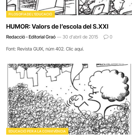
FILOSOFIA DE L'EDUCACIÓ
HUMOR: Valors de l’escola del S.XXI
Redacció - Editorial Graó
30 d'abril de 2015
0
Font: Revista GUIX, núm 402. Clic aquí.
EDUCACIÓ PER A LA CONVIVÈNCIA