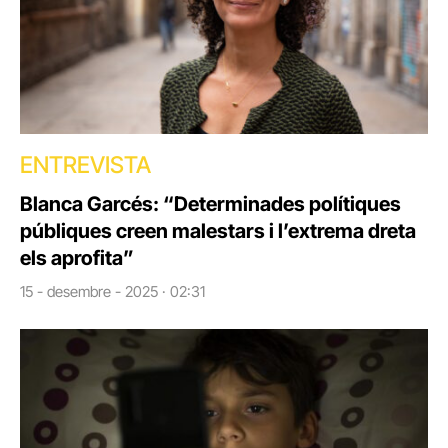
ENTREVISTA
Blanca Garcés: “Determinades polítiques
públiques creen malestars i l’extrema dreta
els aprofita”
15 - desembre - 2025 · 02:31