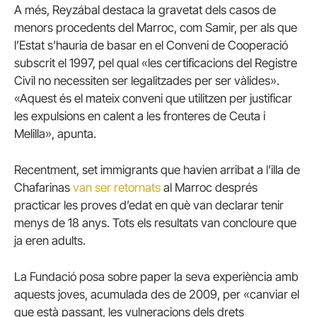
A més, Reyzábal destaca la gravetat dels casos de
menors procedents del Marroc, com Samir, per als que
l’Estat s’hauria de basar en el Conveni de Cooperació
subscrit el 1997, pel qual «les certificacions del Registre
Civil no necessiten ser legalitzades per ser vàlides».
«Aquest és el mateix conveni que utilitzen per justificar
les expulsions en calent a les fronteres de Ceuta i
Melilla», apunta.
Recentment, set immigrants que havien arribat a l’illa de
Chafarinas
van ser retornats
al Marroc després
practicar les proves d’edat en què van declarar tenir
menys de 18 anys. Tots els resultats van concloure que
ja eren adults.
La Fundació posa sobre paper la seva experiència amb
aquests joves, acumulada des de 2009, per «canviar el
que està passant, les vulneracions dels drets