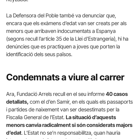
La Defensora del Poble també va denunciar que,
encara que els exàmens d’edat van ser creats per als
menors que arribaven indocumentats a Espanya
(segons recull l’article 35 de la Llei d’Estrangeria), hi ha
denúncies que es practiquen a joves que porten la
identificació dels seus països.
Condemnats a viure al carrer
Ara, Fundació Arrels recull en el seu informe
40 casos
detallats,
com el d’en Samir, en els quals els passaports
i partides de naixement van ser desestimats per la
Fiscalia General de l’Estat.
La situació d’aquests
menors canvia radicalment si són considerats majors
d’edat
. L’Estat no se’n responsabilitza, quan hauria