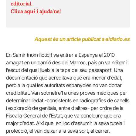
editorial.
Clica aquí i ajuda'ns!
Aquest és un article publicat a eldiario.es
En Samir (nom fictici) va entrar a Espanya el 2010
amagat en un camió des del Marroc, país on va néixer i
l’escut del qual llueix a la tapa del seu passaport. Una
documentació que acreditava que era menor d’edat,
però a la qual les autoritats espanyoles no van donar
credibilitat. Van sotmetre’l a unes proves mèdiques per
determinar l’edat -consistents en radiografies de canells
i exploració de genitals, entre d’altres- per ordre de la
Fiscalia General de l’Estat, que va concloure que era
major d’edat. Així que, en lloc d’assumir la seva tutela i
protecció, el van deixar a la seva sort, al carrer.