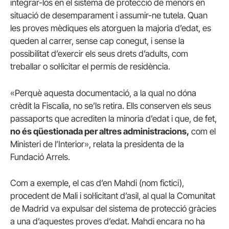
integrar-los en el sistema de protecció de menors en
situació de desemparament i assumir-ne tutela. Quan
les proves mèdiques els atorguen la majoria d’edat, es
queden al carrer, sense cap conegut, i sense la
possibilitat d’exercir els seus drets d’adults, com
treballar o sol·licitar el permís de residència.
«Perquè aquesta documentació, a la qual no dóna
crèdit la Fiscalia, no se’ls retira. Ells conserven els seus
passaports que acrediten la minoria d’edat i que, de fet,
no és qüestionada per altres administracions,
com el
Ministeri de l’Interior», relata la presidenta de la
Fundació Arrels.
Com a exemple, el cas d’en Mahdi (nom fictici),
procedent de Mali i sol·licitant d’asil, al qual la Comunitat
de Madrid va expulsar del sistema de protecció gràcies
a una d’aquestes proves d’edat. Mahdi encara no ha