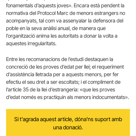
fonamentals d’aquests joves». Encara està pendent la
normativa del Protocol Marc de menors estrangers no
acompanyats, tal com va assenyalar la defensora del
poble en la seva anàlisi anual, de manera que
l’organització anima les autoritats a donar la volta a
aquestes irregularitats.
Entre les recomanacions de l’estudi destaquen la
concreció de les proves d’edat per llei; el requeriment
d’assistència lletrada per a aquests menors, per fer
efectiu el seu dret a ser escoltats; i el compliment de
l’article 35 de la llei d’estrangeria: «que les proves
d’edat només es practiquin als menors indocumentats».
Si t'agrada aquest article, dóna'ns suport amb
una donació.