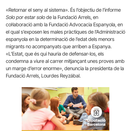
«Retornar el seny al sistema». És l’objectiu de l’informe
Solo por estar solo
de la Fundació Arrels, en
col·laboració amb la Fundació Advocacia Espanyola, en
el qual s’exposen les males pràctiques de l’Administració
espanyola en la determinació de l’edat dels menors
migrants no acompanyats que arriben a Espanya.
«L’Estat, que és qui hauria de defensar-los, els
condemna a viure al carrer mitjançant unes proves amb
un marge d’error enorme», denuncia la presidenta de la
Fundació Arrels, Lourdes Reyzábal.