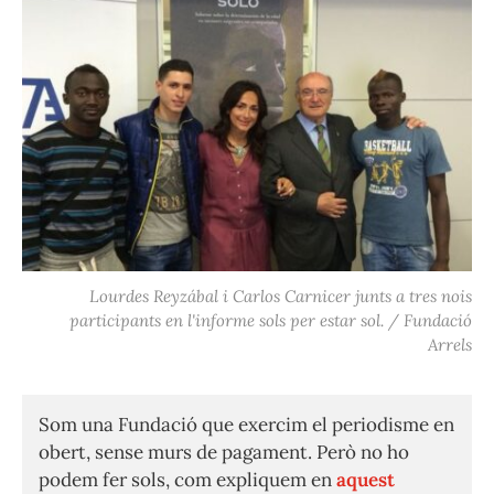
Lourdes Reyzábal i Carlos Carnicer junts a tres nois
participants en l'informe sols per estar sol. / Fundació
Arrels
Som una Fundació que exercim el periodisme en
obert, sense murs de pagament. Però no ho
podem fer sols, com expliquem en
aquest