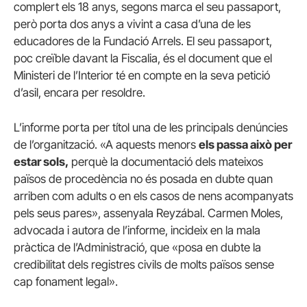
complert els 18 anys, segons marca el seu passaport,
però porta dos anys a vivint a casa d’una de les
educadores de la Fundació Arrels. El seu passaport,
poc creïble davant la Fiscalia, és el document que el
Ministeri de l’Interior té en compte en la seva petició
d’asil, encara per resoldre.
L’informe porta per títol una de les principals denúncies
de l’organització. «A aquests menors
els passa això per
estar sols,
perquè la documentació dels mateixos
països de procedència no és posada en dubte quan
arriben com adults o en els casos de nens acompanyats
pels seus pares», assenyala Reyzábal. Carmen Moles,
advocada i autora de l’informe, incideix en la mala
pràctica de l’Administració, que «posa en dubte la
credibilitat dels registres civils de molts països sense
cap fonament legal».