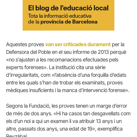
Aquestes proves
van ser criticades durament
per la
Defensora del Poble en el seu informe de 2013 perquè
«no s’ajusten a les recomanacions efectuades pels
experts forenses». La institució cita una sèrie
d’irregularitats, com «l’absència d’una forquilla d’edats
entre les quals s’han de trobar els examinats, proves
mèdiques insuficients i la manca d’intervenció forense».
Segons la Fundació, les proves tenen un marge d’error
de més de dos anys. «Hi ha casos tan desgavellats com
els d’un noi a qui un examen li va atribuir 13 anys i un
altre, passats dos anys, una edat de 19», exemplifica
Reyzábal.