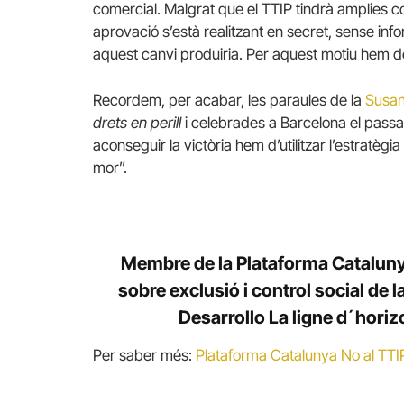
comercial. Malgrat que el TTIP tindrà amplies c
aprovació s’està realitzant en secret, sense inf
aquest canvi produiria. Per aquest motiu hem de
Recordem, per acabar, les paraules de la
Susa
drets en perill
i celebrades a Barcelona el passa
aconseguir la victòria hem d’utilitzar l’estratègia
mor”.
Membre de la Plataforma Cataluny
sobre exclusió i control social de 
Desarrollo La ligne d´hori
Per saber més:
Plataforma Catalunya No al TTI