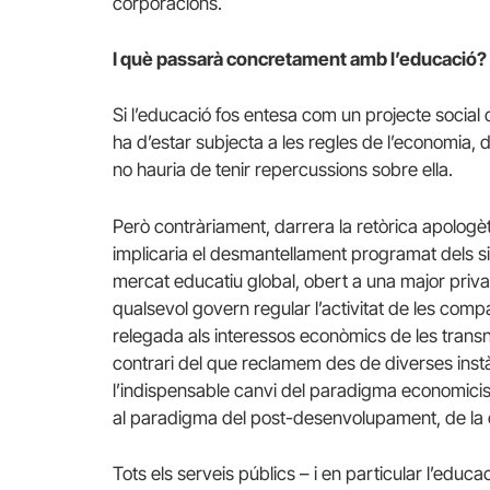
corporacions.
I què passarà concretament amb l’educació?
Si l’educació fos entesa com un projecte social
ha d’estar subjecta a les regles de l’economia, 
no hauria de tenir repercussions sobre ella.
Però contràriament, darrera la retòrica apologèti
implicaria el desmantellament programat dels si
mercat educatiu global, obert a una major privati
qualsevol govern regular l’activitat de les compa
relegada als interessos econòmics de les transn
contrari del que reclamem des de diverses inst
l’indispensable canvi del paradigma economicista d
al paradigma del post-desenvolupament, de la co
Tots els serveis públics – i en particular l’educ