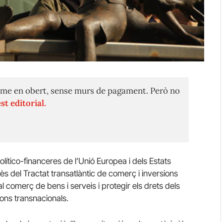
me en obert, sense murs de pagament. Però no
st editorial.
olítico-financeres de l’Unió Europea i dels Estats
ès del Tractat transatlàntic de comerç i inversions
l comerç de bens i serveis i protegir els drets dels
ons transnacionals.