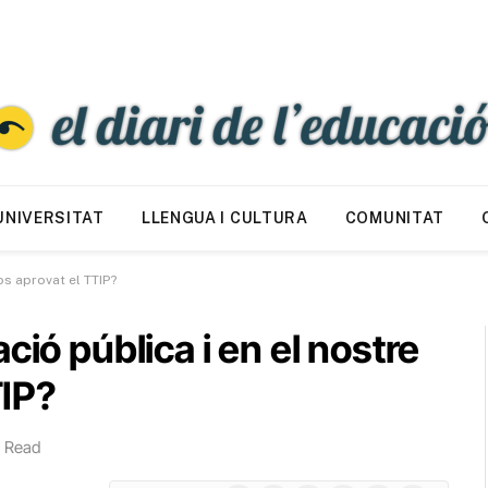
UNIVERSITAT
LLENGUA I CULTURA
COMUNITAT
fos aprovat el TTIP?
ció pública i en el nostre
TIP?
s Read