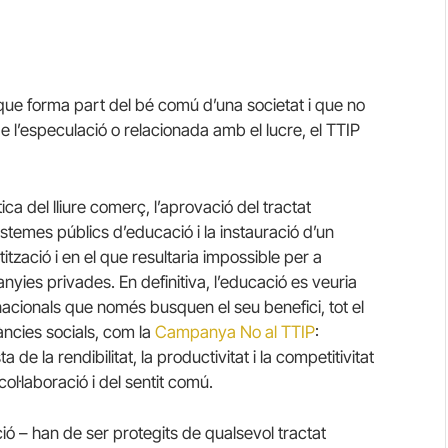
 que forma part del bé comú d’una societat i que no
de l’especulació o relacionada amb el lucre, el TTIP
ca del lliure comerç, l’aprovació del tractat
stemes públics d’educació i la instauració d’un
tzació i en el que resultaria impossible per a
nyies privades. En definitiva, l’educació es veuria
acionals que només busquen el seu benefici, tot el
àncies socials, com la
Campanya No al TTIP
:
e la rendibilitat, la productivitat i la competitivitat
l·laboració i del sentit comú.
ació – han de ser protegits de qualsevol tractat