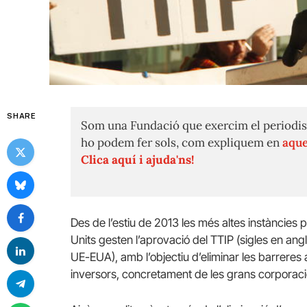
SHARE
Som una Fundació que exercim el periodis
ho podem fer sols, com expliquem en
aque
Clica aquí i ajuda'ns!
Des de l’estiu de 2013 les més altes instàncies p
Units gesten l’aprovació del TTIP (sigles en angl
UE-EUA), amb l’objectiu d’eliminar les barreres a
inversors, concretament de les grans corporaci