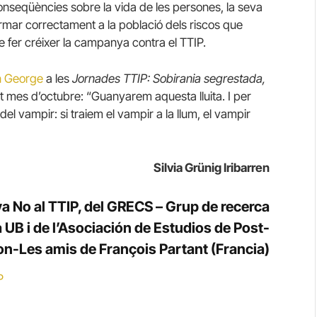
onseqüències sobre la vida de les persones, la seva
ormar correctament a la població dels riscos que
 fer créixer la campanya contra el TTIP.
n George
a les
Jornades TTIP: Sobirania segrestada,
t mes d’octubre: “Guanyarem aquesta lluita. I per
 del vampir: si traiem el vampir a la llum, el vampir
Silvia Grünig Iribarren
a No al TTIP, del GRECS – Grup de recerca
la UB i de l’Asociación de Estudios de Post-
zon-Les amis de François Partant (Francia)
P