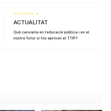
Link
NEXT ARTICLE
ACTUALITAT
Què canviaria en l’educació pública i en el
nostre futur si fos aprovat el TTIP?