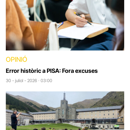
OPINIÓ
Error històric a PISA: Fora excuses
30 - juliol - 2026 · 03:00