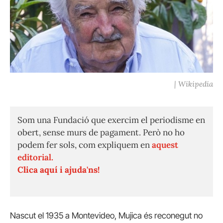
| Wikipedia
Som una Fundació que exercim el periodisme en
obert, sense murs de pagament. Però no ho
podem fer sols, com expliquem en
aquest
editorial.
Clica aquí i ajuda'ns!
Nascut el 1935 a Montevideo, Mujica és reconegut no