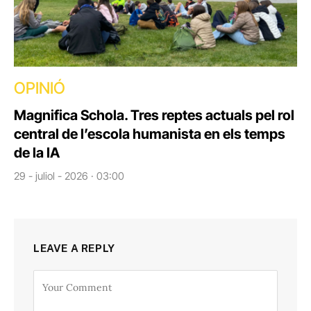
OPINIÓ
Magnifica Schola. Tres reptes actuals pel rol
central de l’escola humanista en els temps
de la IA
29 - juliol - 2026 · 03:00
LEAVE A REPLY