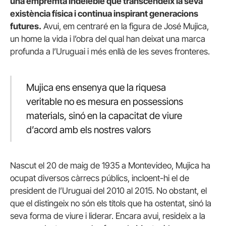
una empremta indeleble que transcendeix la seva
existència física i continua inspirant generacions
futures.
Avui, em centraré en la figura de José Mujica,
un home la vida i l’obra del qual han deixat una marca
profunda a l’Uruguai i més enllà de les seves fronteres.
Mujica ens ensenya que la riquesa
veritable no es mesura en possessions
materials, sinó en la capacitat de viure
d’acord amb els nostres valors
Nascut el 20 de maig de 1935 a Montevideo, Mujica ha
ocupat diversos càrrecs públics, incloent-hi el de
president de l’Uruguai del 2010 al 2015. No obstant, el
que el distingeix no són els títols que ha ostentat, sinó la
seva forma de viure i liderar. Encara avui, resideix a la