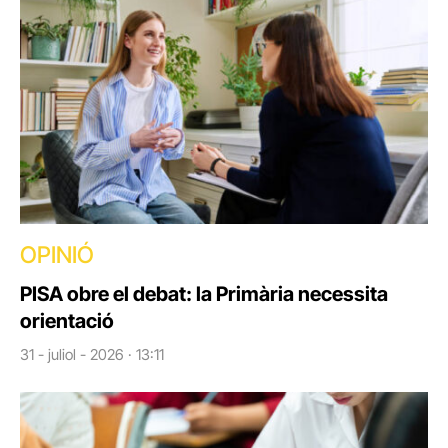
OPINIÓ
PISA obre el debat: la Primària necessita
orientació
31 - juliol - 2026 · 13:11