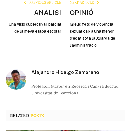
PREVIOUS ARTICLE
NEXT ARTICLE
ANÀLISI
OPINIÓ
Una visió subjectiva i parcial
Greus fets de violència
de la meva etapa escolar
sexual cap a una menor
d’edat sota la guarda de
l’administració
Alejandro Hidalgo Zamorano
Professor. Màster en Recerca i Canvi Educatiu.
Universitat de Barcelona
RELATED
POSTS