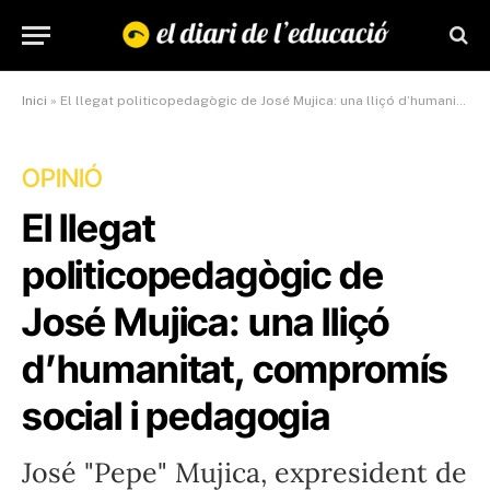
Inici
»
El llegat politicopedagògic de José Mujica: una lliçó d’humanitat, compromís social i pedagogia
OPINIÓ
El llegat
politicopedagògic de
José Mujica: una lliçó
d’humanitat, compromís
social i pedagogia
José "Pepe" Mujica, expresident de