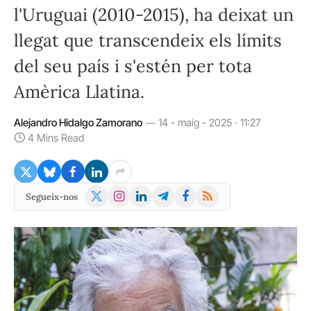
l'Uruguai (2010-2015), ha deixat un
llegat que transcendeix els límits
del seu país i s'estén per tota
Amèrica Llatina.
Alejandro Hidalgo Zamorano
14 - maig - 2025 · 11:27
4 Mins Read
X
Instagram
LinkedIn
Telegram
Facebook
RSS
Segueix-nos
(Twitter)