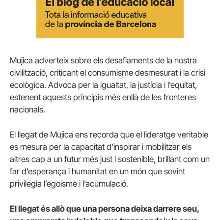
Mujica adverteix sobre els desafiaments de la nostra
civilització, criticant el consumisme desmesurat i la crisi
ecològica. Advoca per la igualtat, la justícia i l’equitat,
estenent aquests principis més enllà de les fronteres
nacionals.
El llegat de Mujica ens recorda que el lideratge veritable
es mesura per la capacitat d’inspirar i mobilitzar els
altres cap a un futur més just i sostenible, brillant com un
far d’esperança i humanitat en un món que sovint
privilegia l’egoisme i l’acumulació.
El llegat és allò que una persona deixa darrere seu,