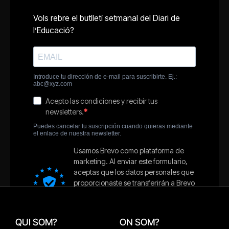
QUI SOM?
ON SOM?