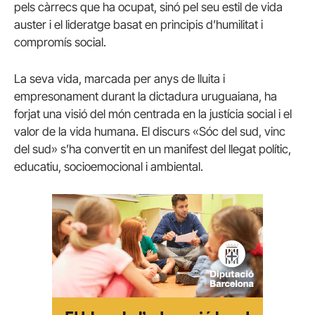
pels càrrecs que ha ocupat, sinó pel seu estil de vida
auster i el lideratge basat en principis d’humilitat i
compromís social.
La seva vida, marcada per anys de lluita i
empresonament durant la dictadura uruguaiana, ha
forjat una visió del món centrada en la justícia social i el
valor de la vida humana. El discurs «Sóc del sud, vinc
del sud» s’ha convertit en un manifest del llegat polític,
educatiu, socioemocional i ambiental.