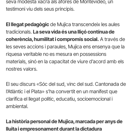
seva modesta xacra als afores de Montevideo, un
testimoni viu dels seus principis.
El llegat pedagògic
de Mujica transcendeix les aules
tradicionals.
La seva vida és una lliçó contínua de
coherència, humilitat i compromís social.
A través de
les seves accions i paraules, Mujica ens ensenya que la
riquesa veritable no es mesura en possessions
materials, sinó en la capacitat de viure d’acord amb els
nostres valors.
El seu discurs «Sóc del sud, vinc del sud. Cantonada de
l’Atlàntic i el Plata» s’ha convertit en un manifest que
clarifica el llegat polític, educatiu, socioemocional i
ambiental.
La història personal de Mujica, marcada per anys de
lluita i empresonament durant la dictadura