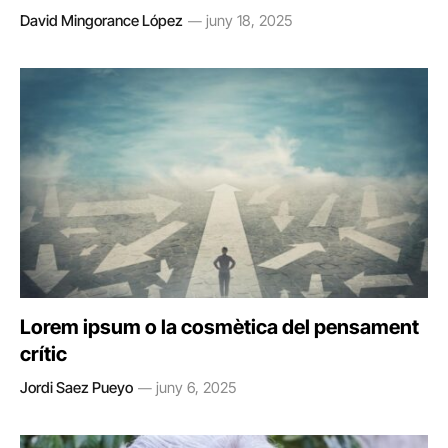
David Mingorance López
juny 18, 2025
Lorem ipsum o la cosmètica del pensament
crític
Jordi Saez Pueyo
juny 6, 2025