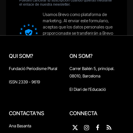
QUI SOM?
ON SOM?
Fundació Periodisme Plural
Carrer Bailén 5, principal.
08010, Barcelona
ISSN 2339 - 9619
El Diari de l'Educació
CONTACTA'NS
CONNECTA
Ana Basanta
X
Instagram
Facebook
RSS