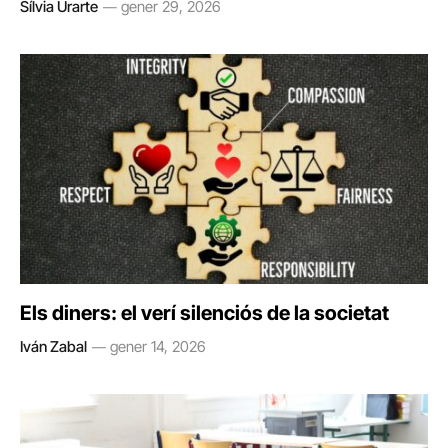
Sílvia Urarte
gener 29, 2026
Els diners: el verí silenciós de la societat
Iván Zabal
gener 14, 2026