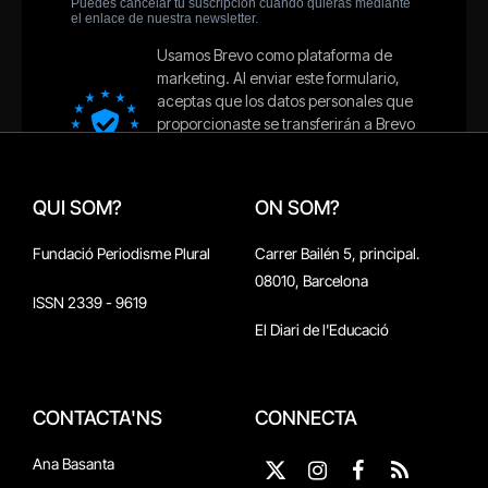
QUI SOM?
ON SOM?
Fundació Periodisme Plural
Carrer Bailén 5, principal.
08010, Barcelona
ISSN 2339 - 9619
El Diari de l'Educació
CONTACTA'NS
CONNECTA
Ana Basanta
X
Instagram
Facebook
RSS