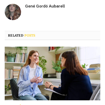
Gené Gordó Aubarell
RELATED
POSTS