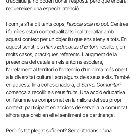
d’acollida ja no poden donar resposta però que encara
requereixen una especial atenció.
I com ja s’ha dit tants cops,
l’escola sola no pot
. Centres
i famílies estan contextualitzats i cal treballar amb
aquest context per un objectiu que ens ateny a tots. En
aquest sentit, els
Plans Educatius d’Entorn
resulten, en
molts casos, practiques referents. L’augment de la
presencia del català en els entorns escolars,
l’arrelament al territori o l’obtenció d’un clima més obert
a la diversitat cultural, són alguns dels seus èxits. També
en aquesta línia cohesionadora, el
Servei Comunitari
comença a recollir els seus fruits. Una acció educativa
on l’alumne es compromet en la millora del seu propi
context, participant en accions de servei a la comunitat
alhora que creix en ell el sentiment de pertinença.
Però és tot plegat suficient? Ser ciutadans d’una