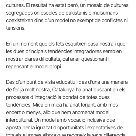
cultures. El resultat ha estat però, un mosaic de cultures
segregades on escoles de pakistanis o mulsumans
coexisteixen dins d’un model no exempt de conflictes ni
tensions.
En un moment que els fets esquitxen casa nostra i que
les dues principals tendències integradores semblen
mostrar clares dificultats, cal anar qüestionant i
repensant el model propi.
Des d’un punt de vista educatiu i des d’una una manera
de fer ja molt nostra, Catalunya ha anat buscant en els
processos d’integració la bondat de totes dues
tendències. Mica en mica ha anat forjant, amb més
encert o menys, allò que hem anomenat model
intercultural. Un model amb vocació inclusiva que
aposta per la igualtat d’oportunitats i expectatives de
tots els alumnes alhora que reconeix la seva diferència