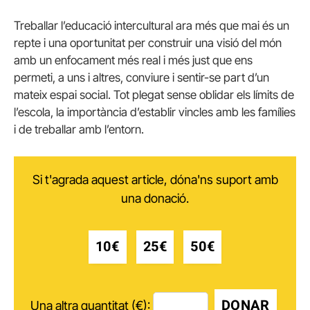
Treballar l’educació intercultural ara més que mai és un
repte i una oportunitat per construir una visió del món
amb un enfocament més real i més just que ens
permeti, a uns i altres, conviure i sentir-se part d’un
mateix espai social. Tot plegat sense oblidar els límits de
l’escola, la importància d’establir vincles amb les famílies
i de treballar amb l’entorn.
Si t'agrada aquest article, dóna'ns suport amb
una donació.
10€
25€
50€
DONAR
Una altra quantitat (€):