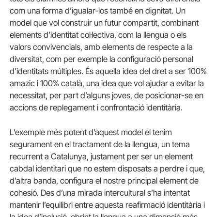
com una forma d’igualar-los també en dignitat. Un
model que vol construir un futur compartit, combinant
elements d’identitat col·lectiva, com la llengua o els
valors convivencials, amb elements de respecte a la
diversitat, com per exemple la configuració personal
d’identitats múltiples. És aquella idea del dret a ser 100%
amazic i 100% català, una idea que vol ajudar a evitar la
necessitat, per part d’alguns joves, de posicionar-se en
accions de replegament i confrontació identitària.
L’exemple més potent d’aquest model el tenim
segurament en el tractament de la llengua, un tema
recurrent a Catalunya, justament per ser un element
cabdal identitari que no estem disposats a perdre i que,
d’altra banda, configura el nostre principal element de
cohesió. Des d’una mirada intercultural s’ha intentat
mantenir l’equilibri entre aquesta reafirmació identitària i
la idea d’inclusió, obrint la llengua a una dimensió més