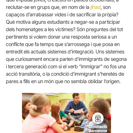
reclutar-se en grups que, en nom de la
jihad
, son
capaços d’arrabassar vides i de sacrificar la pròpia?
Què motiva alguns estudiants a negar-se a participar
dels homenatges a les víctimes? Són preguntes del tot
pertinents si volem donar una resposta seriosa a un
conflicte que fa temps que s’arrossega i que posa en
entredit els actuals sistemes d’integració. Uns sistemes
que curiosament encara parlen d’immigrants de segona
i tercera generació com si el verb “immigrar” no fos una
acció transitòria, o la condició d’immigrant s’heretés de
pares a fills en un món que no sembla oblidar l’origen.