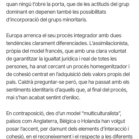
quan ningú t’obre la porta, que de les actituds del grup
dominant en depenen també les possibilitats
d’incorporació del grups minoritaris.
Europa arrenca el seu procés integrador amb dues
tendències clarament diferenciades. L’assimilacionista,
pròpia del model francés, que amb una clara voluntat
de garantitzar la igualtat jurídica i real de totes les
persones, ha anat cercant un procés homegenitzador i
de cohesió centrat en l’adquisició dels valors propis del
país. Caldrà preguntar-se però, que ha passat amb els
sentiments identitaris d’aquells que, al final del procés,
mai s’han acabat sentint d’enlloc.
En contraposició, des d’un model “multiculturalista”,
països com Anglaterra, Bèlgica o Holanda han volgut
posar l’accent, per damunt dels elements d’interacció i
cohesió, en el reconeixement i el respecte a les diferents