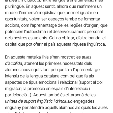
plurilingüe. En aquest sentit, alhora que reafirmem un
model d’immersió lingüística que permet igualar en
oportunitats, volem ser capaços també de fomentar
accions, com l’aprenentatge de les llegües d’origen, que
potencien l’autoestima i el desenvolupament personal
dels nostres estudiants. Cal no oblidar, d’altra banda, el
capital que pot oferir al país aquesta riquesa lingüística.
En aquesta mateixa línia s’han mostrat les
aules
d’acollida
, atenent les primeres necessitats dels
alumnes nouvinguts tant pel que fa a l’aprenentatge
intensiu de la llengua catalana com pel que fa als
aspectes de tipus emocional i relacional (suport al dol
migratori, la promoció en espais d’interrelació i
participació…). Aquest també és el tarannà de les
unitats de suport lingüístic i d’inclusió
engegades
enguany per atendre aquells alumnes als quals les aules