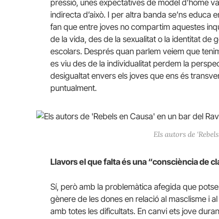
pressió, unes expectatives de model d’home val
indirecta d’això. I per altra banda se’ns educa 
fan que entre joves no compartim aquestes inqu
de la vida, des de la sexualitat o la identitat de
escolars. Després quan parlem veiem que tenim
es viu des de la individualitat perdem la persp
desigualtat envers els joves que ens és transver
puntualment.
Els autors de ‘Rebe
Llavors el que falta és una “consciència de c
Sí, però amb la problemàtica afegida que potser
gènere de les dones en relació al masclisme i al 
amb totes les dificultats. En canvi ets jove durant