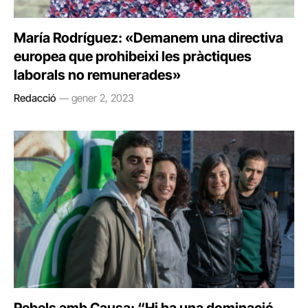
María Rodríguez: «Demanem una directiva
europea que prohibeixi les pràctiques
laborals no remunerades»
Redacció
gener 2, 2023