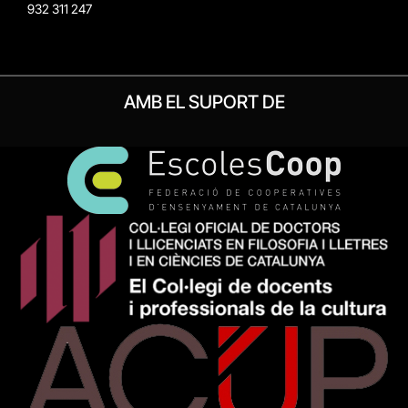
932 311 247
AMB EL SUPORT DE