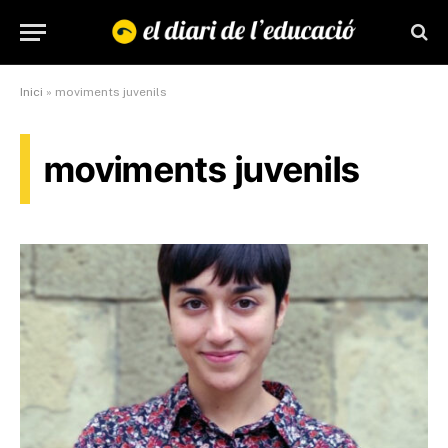
Inici
»
moviments juvenils
moviments juvenils