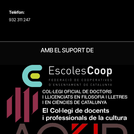
Telèfon:
932 311 247
AMB EL SUPORT DE