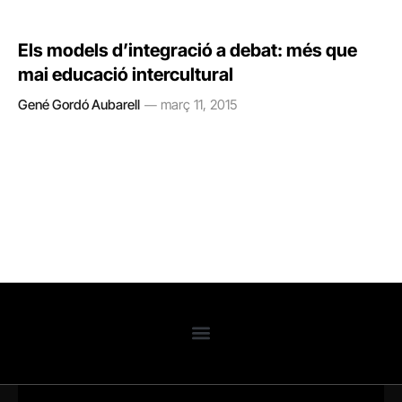
Els models d’integració a debat: més que
mai educació intercultural
Gené Gordó Aubarell
març 11, 2015