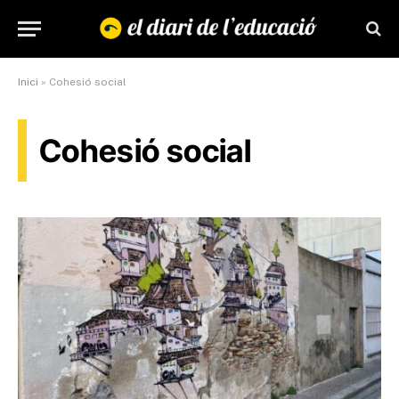
Inici
»
Cohesió social
Cohesió social