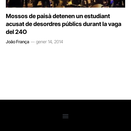
Mossos de paisà detenen un estudiant
acusat de desordres públics durant la vaga
del 24O
João França
gener 14, 2014