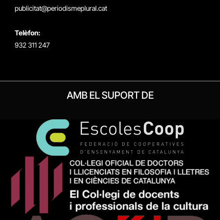
publicitat@periodismeplural.cat
Telèfon:
932 311 247
AMB EL SUPORT DE