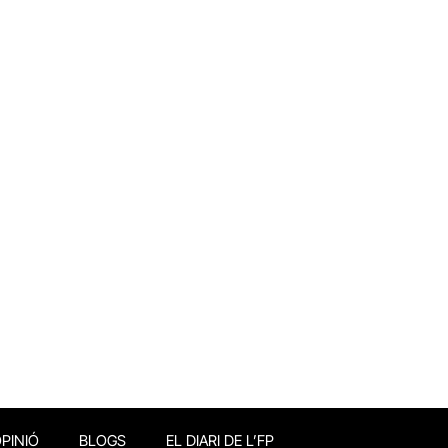
PINIÓ
BLOGS
EL DIARI DE L’FP