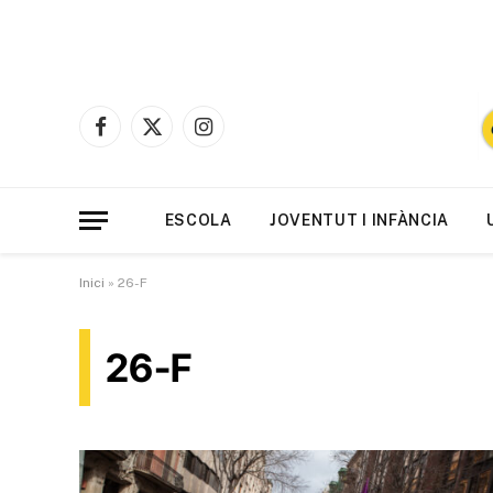
Facebook
X
Instagram
(Twitter)
ESCOLA
JOVENTUT I INFÀNCIA
Inici
»
26-F
26-F