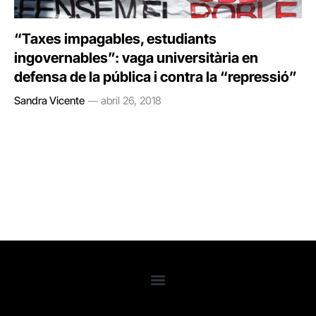
“Taxes impagables, estudiants
ingovernables”: vaga universitària en
defensa de la pública i contra la “repressió”
Sandra Vicente
abril 26, 2018