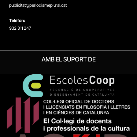
publicitat@periodismeplural.cat
Telèfon:
932 311 247
AMB EL SUPORT DE