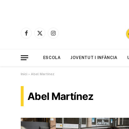
Facebook
X
Instagram
(Twitter)
ESCOLA
JOVENTUT I INFÀNCIA
Inici
»
Abel Martínez
Abel Martínez