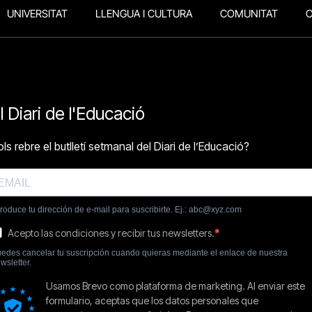
UNIVERSITAT
LLENGUA I CULTURA
COMUNITAT
O