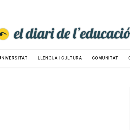
UNIVERSITAT
LLENGUA I CULTURA
COMUNITAT