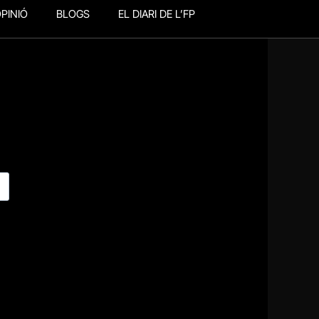
PINIÓ
BLOGS
EL DIARI DE L’FP