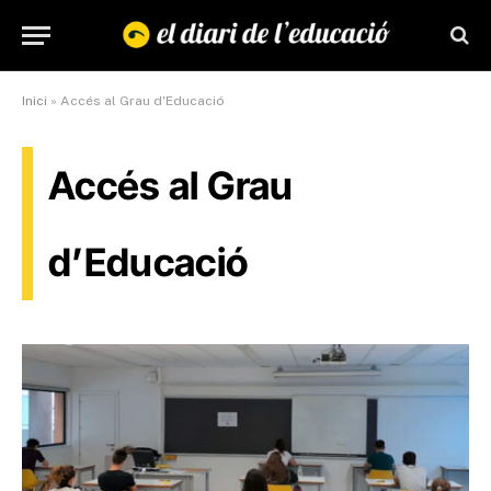
Inici
»
Accés al Grau d'Educació
Accés al Grau
d’Educació