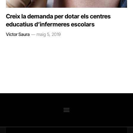
Creix la demanda per dotar els centres
educatius d’infermeres escolars
Víctor Saura
maig 5, 2019