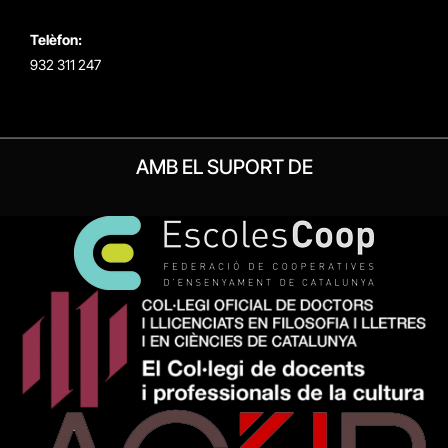
Telèfon:
932 311 247
AMB EL SUPORT DE