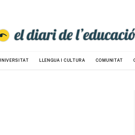
UNIVERSITAT
LLENGUA I CULTURA
COMUNITAT