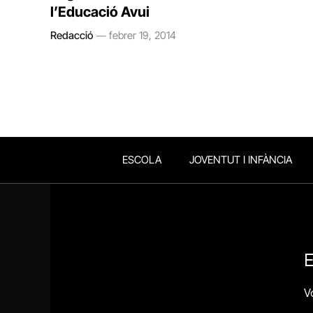
l’Educació Avui
Redacció
febrer 19, 2014
ESCOLA
JOVENTUT I INFÀNCIA