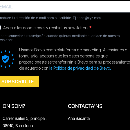
ON SOM?
CONTACTA'NS
Carrer Bailén 5, principal.
Ana Basanta
08010, Barcelona