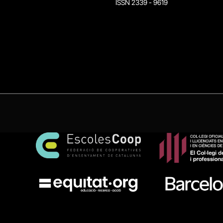
ISSN 2339 - 9619