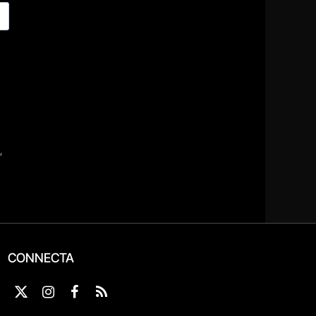
CONNECTA
X
Instagram
Facebook
RSS