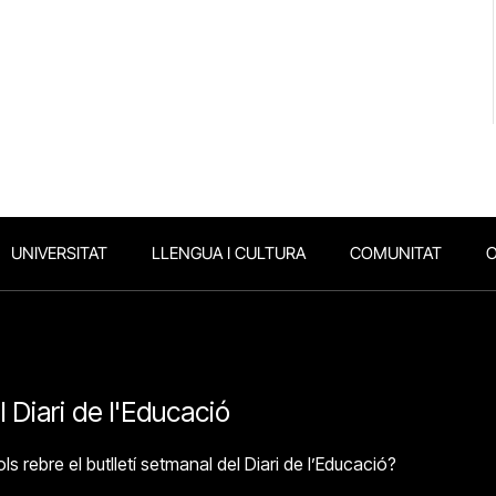
UNIVERSITAT
LLENGUA I CULTURA
COMUNITAT
O