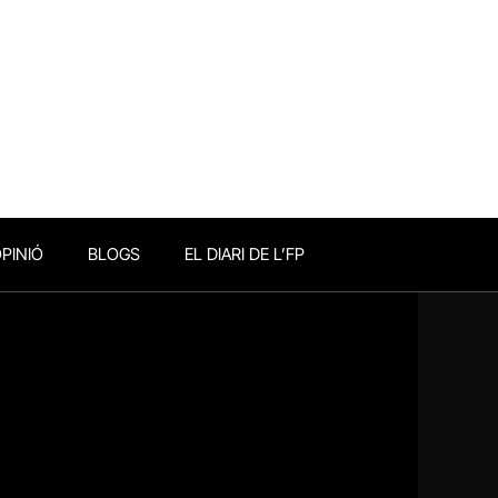
PINIÓ
BLOGS
EL DIARI DE L’FP