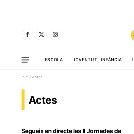
Facebook
X
Instagram
(Twitter)
ESCOLA
JOVENTUT I INFÀNCIA
Inici
»
Actes
Actes
Segueix en directe les II Jornades de