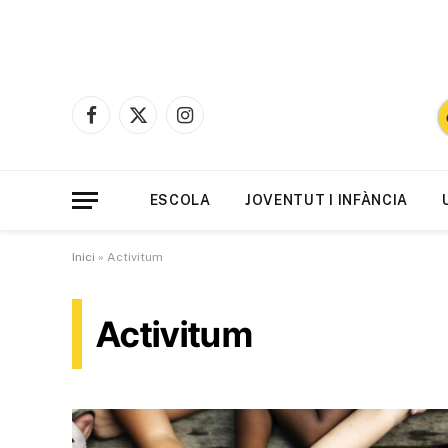
Facebook
X
Instagram
(Twitter)
ESCOLA
JOVENTUT I INFÀNCIA
Inici
»
Activitum
Activitum