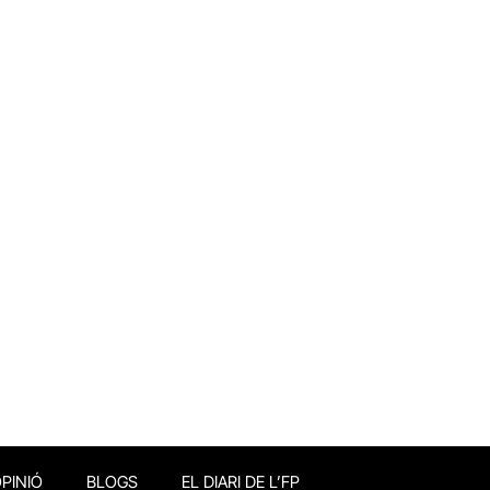
PINIÓ
BLOGS
EL DIARI DE L’FP