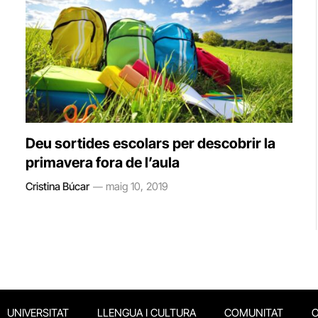
Deu sortides escolars per descobrir la
primavera fora de l’aula
Cristina Búcar
maig 10, 2019
UNIVERSITAT
LLENGUA I CULTURA
COMUNITAT
O