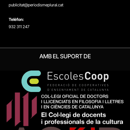
publicitat@periodismeplural.cat
Telèfon:
932 311 247
AMB EL SUPORT DE