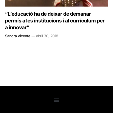
“L’educació ha de deixar de demanar
permís a les institucions i al currículum per
a innovar”
Sandra Vicente
abril 30, 2018