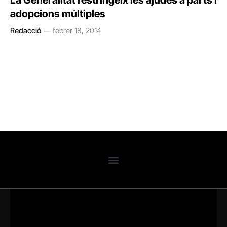
La Generalitat restringeix les ajudes a parts i
adopcions múltiples
Redacció
febrer 18, 2014