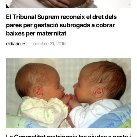
El Tribunal Suprem reconeix el dret dels
pares per gestació subrogada a cobrar
baixes per maternitat
eldiario.es
octubre 21, 2016