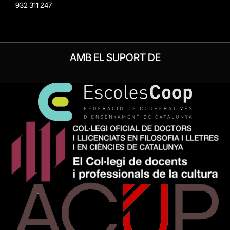
932 311 247
AMB EL SUPORT DE