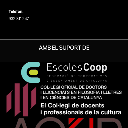
Telèfon:
932 311 247
AMB EL SUPORT DE