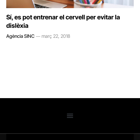
Sí, es pot entrenar el cervell per evitar la
dislèxia
Agència SINC
març 22, 2018