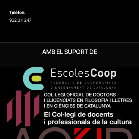
Telèfon:
932 311 247
AMB EL SUPORT DE