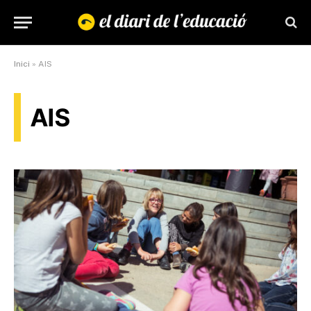
Inici
»
AIS
AIS