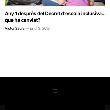
Any 1 després del Decret d’escola inclusiva…
què ha canviat?
Víctor Saura
juliol 3, 2018