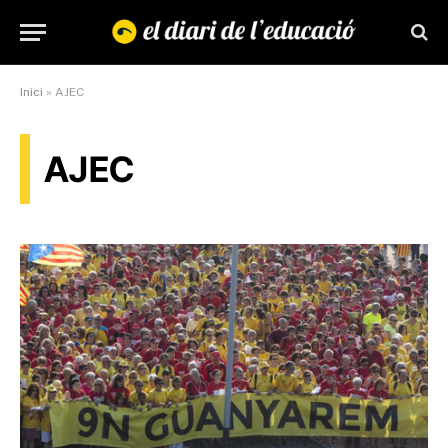
Inici
»
AJEC
AJEC