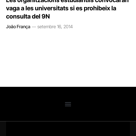
Les organitzacions estudiantils convocaran
vaga a les universitats si es prohibeix la
consulta del 9N
João França
setembre 16, 2014