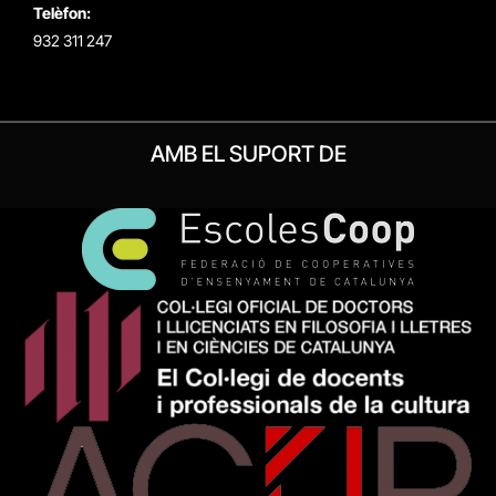
Telèfon:
932 311 247
AMB EL SUPORT DE