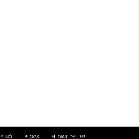
PINIÓ
BLOGS
EL DIARI DE L’FP