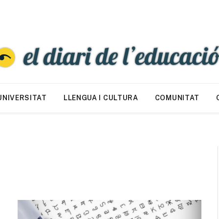
UNIVERSITAT
LLENGUA I CULTURA
COMUNITAT