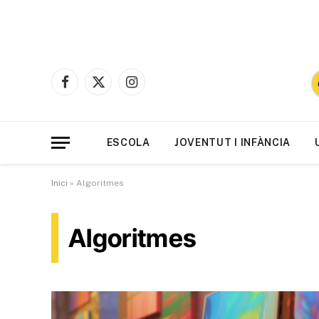
Facebook
X
Instagram
(Twitter)
ESCOLA
JOVENTUT I INFÀNCIA
Inici
»
Algoritmes
Algoritmes