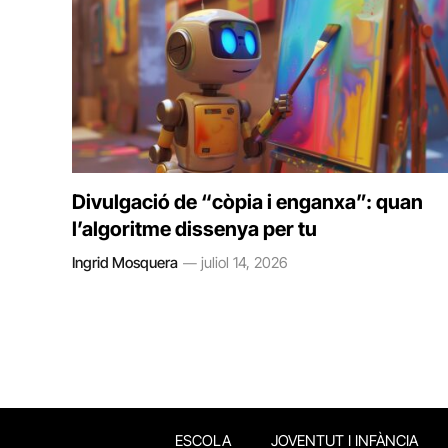
Divulgació de “còpia i enganxa”: quan
l’algoritme dissenya per tu
Ingrid Mosquera
juliol 14, 2026
ESCOLA
JOVENTUT I INFÀNCIA