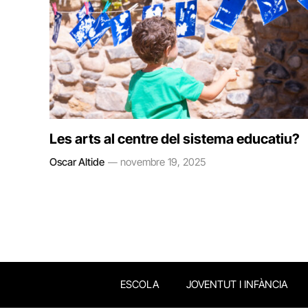
Les arts al centre del sistema educatiu?
Oscar Altide
novembre 19, 2025
ESCOLA
JOVENTUT I INFÀNCIA