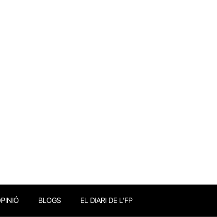
PINIÓ
BLOGS
EL DIARI DE L’FP