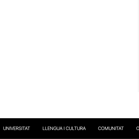
UNIVERSITAT
LLENGUA I CULTURA
COMUNITAT
O