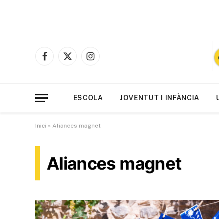
Facebook
X
Instagram
(Twitter)
ESCOLA
JOVENTUT I INFÀNCIA
Inici
»
Aliances magnet
Aliances magnet