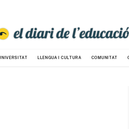
UNIVERSITAT
LLENGUA I CULTURA
COMUNITAT