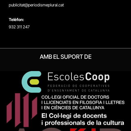
publicitat@periodismeplural.cat
Telèfon:
932 311 247
AMB EL SUPORT DE