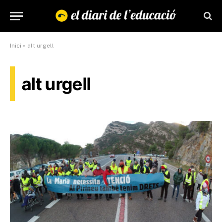
Inici
»
alt urgell
alt urgell