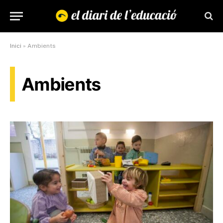
Inici
»
Ambients
Ambients