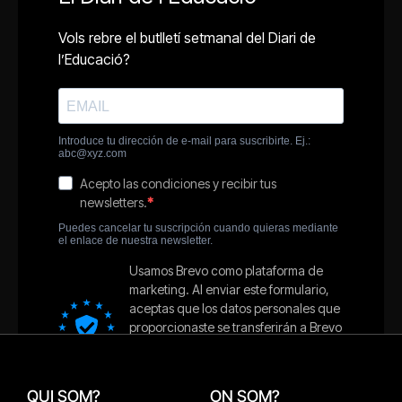
QUI SOM?
ON SOM?