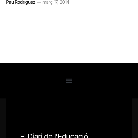
Pau Rodríguez
març 17, 2014