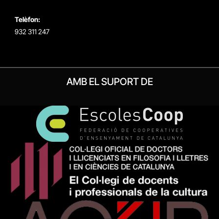
Telèfon:
932 311 247
AMB EL SUPORT DE