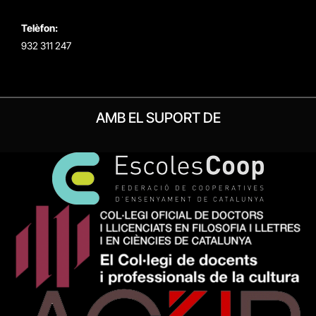
Telèfon:
932 311 247
AMB EL SUPORT DE