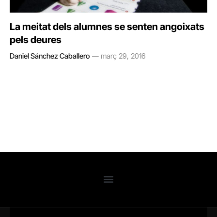
La meitat dels alumnes se senten angoixats
pels deures
Daniel Sánchez Caballero
març 29, 2016