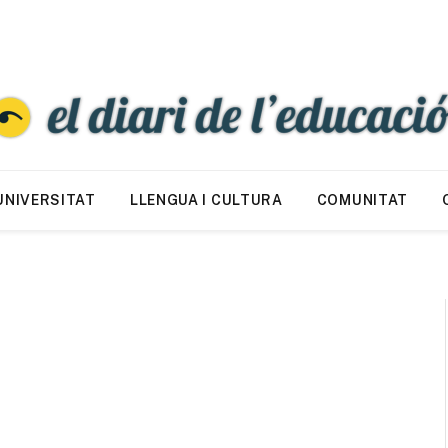
UNIVERSITAT
LLENGUA I CULTURA
COMUNITAT