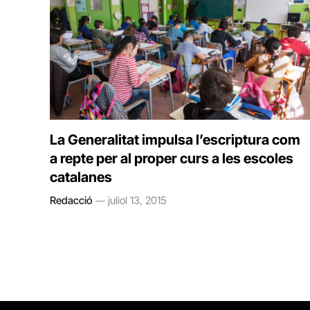
La Generalitat impulsa l’escriptura com
a repte per al proper curs a les escoles
catalanes
Redacció
juliol 13, 2015