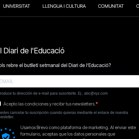
UNIVERSITAT
LLENGUA I CULTURA
COMUNITAT
O