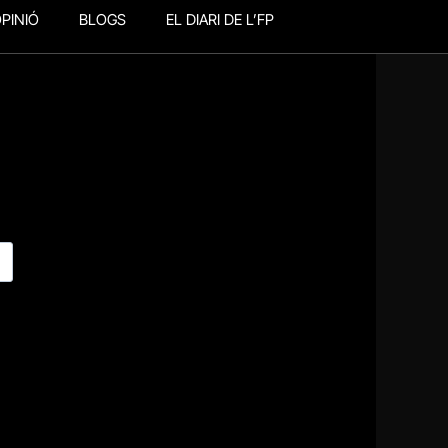
PINIÓ
BLOGS
EL DIARI DE L’FP