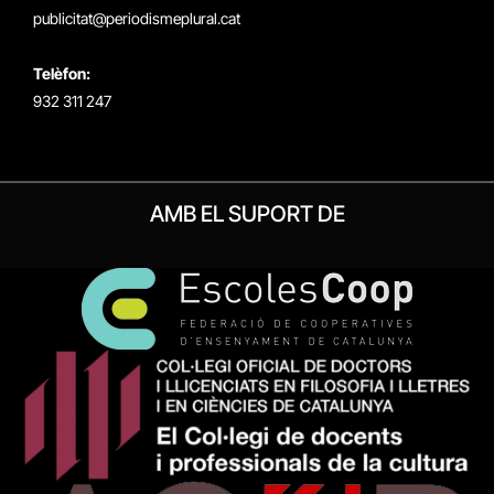
publicitat@periodismeplural.cat
Telèfon:
932 311 247
AMB EL SUPORT DE