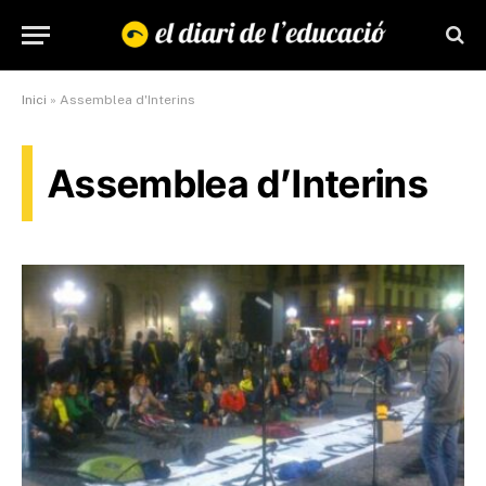
Inici
»
Assemblea d'Interins
Assemblea d’Interins