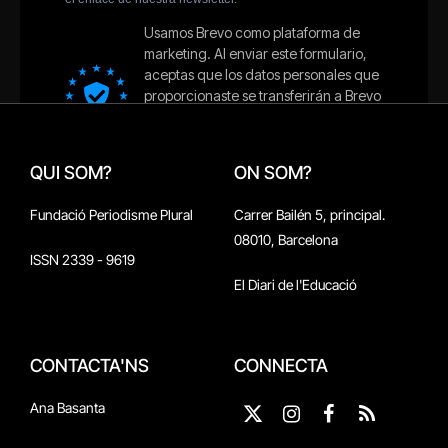
QUI SOM?
ON SOM?
Fundació Periodisme Plural
Carrer Bailén 5, principal.
08010, Barcelona
ISSN 2339 - 9619
El Diari de l'Educació
CONTACTA'NS
CONNECTA
Ana Basanta
X
Instagram
Facebook
RSS