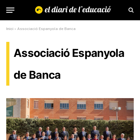
Inici
»
Associació Espanyola de Banca
Associació Espanyola
de Banca