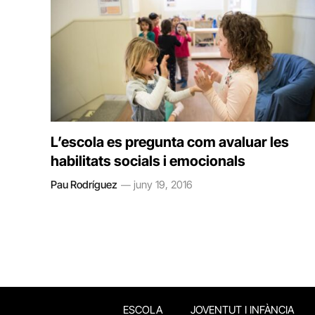
L’escola es pregunta com avaluar les
habilitats socials i emocionals
Pau Rodríguez
juny 19, 2016
ESCOLA
JOVENTUT I INFÀNCIA