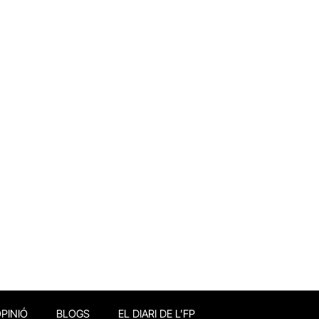
PINIÓ
BLOGS
EL DIARI DE L’FP