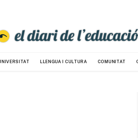
UNIVERSITAT
LLENGUA I CULTURA
COMUNITAT